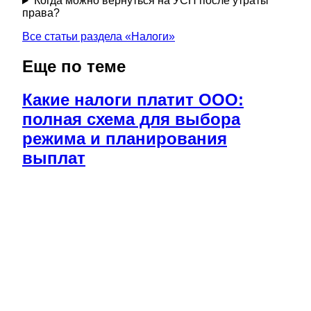
Когда можно вернуться на УСН после утраты
права?
Все статьи раздела «
Налоги
»
Еще по теме
Какие налоги платит ООО:
полная схема для выбора
режима и планирования
выплат