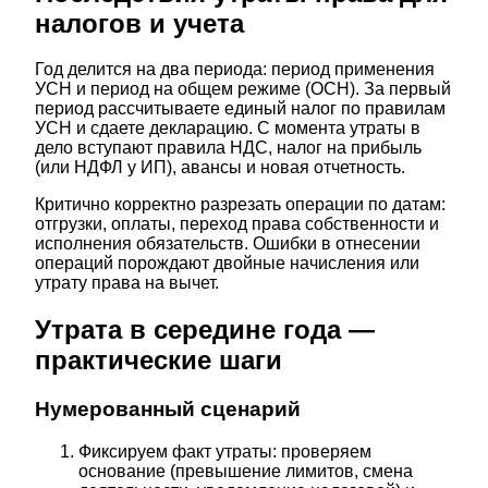
налогов и учета
Год делится на два периода: период применения
УСН и период на общем режиме (ОСН). За первый
период рассчитываете единый налог по правилам
УСН и сдаете декларацию. С момента утраты в
дело вступают правила НДС, налог на прибыль
(или НДФЛ у ИП), авансы и новая отчетность.
Критично корректно разрезать операции по датам:
отгрузки, оплаты, переход права собственности и
исполнения обязательств. Ошибки в отнесении
операций порождают двойные начисления или
утрату права на вычет.
Утрата в середине года —
практические шаги
Нумерованный сценарий
Фиксируем факт утраты: проверяем
основание (превышение лимитов, смена