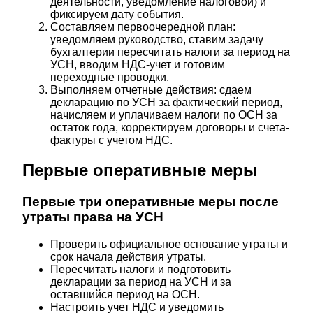
деятельности, уведомление налоговой) и
фиксируем дату события.
Составляем первоочередной план:
уведомляем руководство, ставим задачу
бухгалтерии пересчитать налоги за период на
УСН, вводим НДС-учет и готовим
переходные проводки.
Выполняем отчетные действия: сдаем
декларацию по УСН за фактический период,
начисляем и уплачиваем налоги по ОСН за
остаток года, корректируем договоры и счета-
фактуры с учетом НДС.
Первые оперативные меры
Первые три оперативные меры после
утраты права на УСН
Проверить официальное основание утраты и
срок начала действия утраты.
Пересчитать налоги и подготовить
декларации за период на УСН и за
оставшийся период на ОСН.
Настроить учет НДС и уведомить