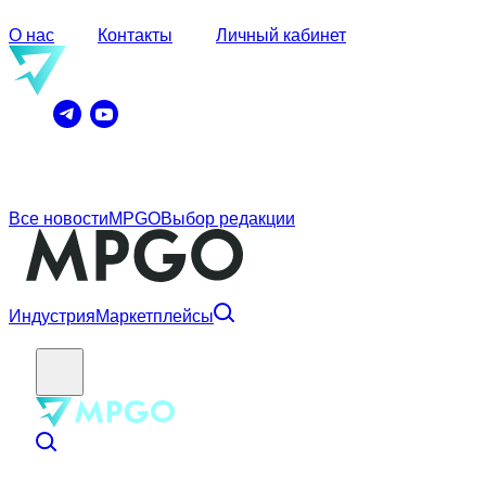
О нас
Контакты
Личный кабинет
Все новости
MPGO
Выбор редакции
Индустрия
Маркетплейсы