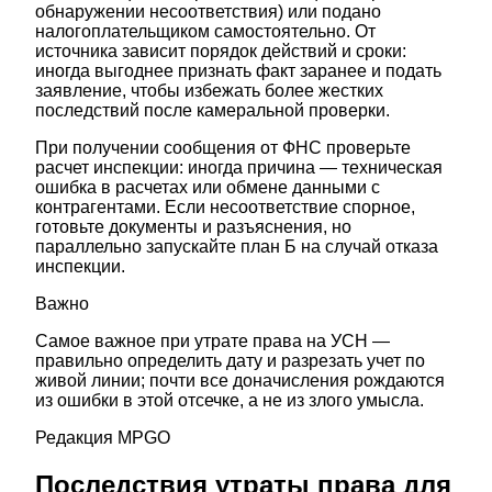
обнаружении несоответствия) или подано
налогоплательщиком самостоятельно. От
источника зависит порядок действий и сроки:
иногда выгоднее признать факт заранее и подать
заявление, чтобы избежать более жестких
последствий после камеральной проверки.
При получении сообщения от ФНС проверьте
расчет инспекции: иногда причина — техническая
ошибка в расчетах или обмене данными с
контрагентами. Если несоответствие спорное,
готовьте документы и разъяснения, но
параллельно запускайте план Б на случай отказа
инспекции.
Важно
Самое важное при утрате права на УСН —
правильно определить дату и разрезать учет по
живой линии; почти все доначисления рождаются
из ошибки в этой отсечке, а не из злого умысла.
Редакция MPGO
Последствия утраты права для