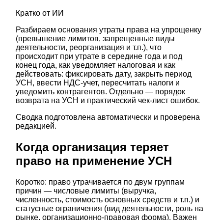
Кратко от ИИ
Разбираем основания утраты права на упрощенку
(превышение лимитов, запрещенные виды
деятельности, реорганизация и т.п.), что
происходит при утрате в середине года и под
конец года, как уведомляет налоговая и как
действовать: фиксировать дату, закрыть период
УСН, ввести НДС-учет, пересчитать налоги и
уведомить контрагентов. Отдельно — порядок
возврата на УСН и практический чек-лист ошибок.
Сводка подготовлена автоматически и проверена
редакцией.
Когда организация теряет
право на применение УСН
Коротко: право утрачивается по двум группам
причин — числовые лимиты (выручка,
численность, стоимость основных средств и т.п.) и
статусные ограничения (вид деятельности, роль на
рынке, организационно-правовая форма). Важен