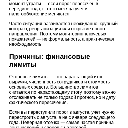
момент утраты — если порог пересечен в
середине года, с этого месяца учет и
налогообложение меняются.
Часто ситуация развивается неожиданно: крупный
контракт, реорганизация или открытие нового
направления. Поэтому мониторинг ключевых
показателей — не формальность, а практическая
необходимость.
Причины: финансовые
лимиты
Основные лимиты — это нарастающий итог
выручки, численность сотрудников и стоимость
основных средств. Большинство лимитов
считается по нарастающему итогу, поэтому важно
отслеживать не только годовой прогноз, но и дату
фактического пересечения.
Если вы переступили порог в августе, учет нужно
перестроить с августа, а не с января следующего
года. Неверная отсечка — самая частая причина
доначислений и споров с налоговой.