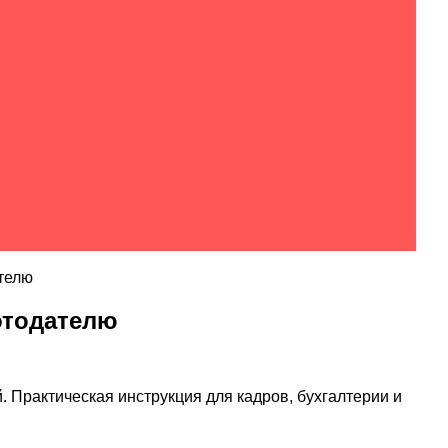
телю
отодателю
Практическая инструкция для кадров, бухгалтерии и