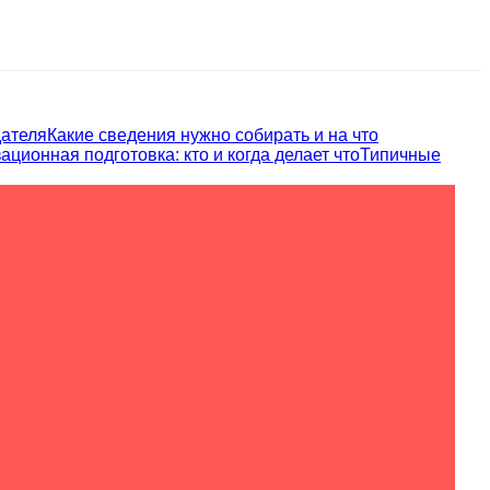
дателя
Какие сведения нужно собирать и на что
ационная подготовка: кто и когда делает что
Типичные