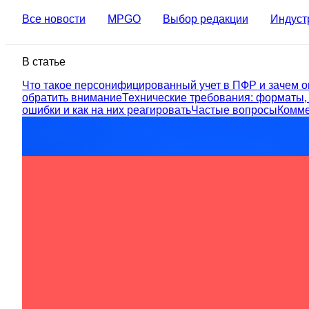
Все новости
MPGO
Выбор редакции
Индуст
В статье
Что такое персонифицированный учет в ПФР и зачем о
обратить внимание
Технические требования: форматы,
ошибки и как на них реагировать
Частые вопросы
Комме