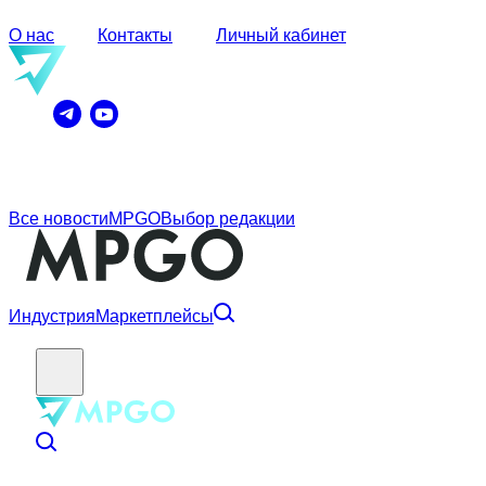
О нас
Контакты
Личный кабинет
Все новости
MPGO
Выбор редакции
Индустрия
Маркетплейсы