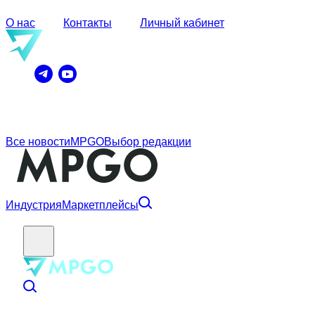
О нас
Контакты
Личный кабинет
Все новости
MPGO
Выбор редакции
Индустрия
Маркетплейсы