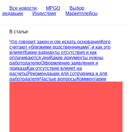
Все новости
MPGO
Выбор
редакции
Индустрия
Маркетплейсы
В статье
Что говорит закон и где искать основания
Кого
считают «близкими родственниками" и как это
влияет
Какие варианты отсутствия и как
оплачиваются дни
Какие документы нужны
работодателю
Оформление заявления и
приказа
Как отсутствие влияет на
расчеты
Рекомендации для сотрудника и для
работодателя
Частые вопросы
Комментарии