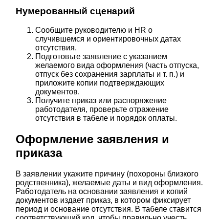
Нумерованный сценарий
Сообщите руководителю и HR о
случившемся и ориентировочных датах
отсутствия.
Подготовьте заявление с указанием
желаемого вида оформления (часть отпуска,
отпуск без сохранения зарплаты и т. п.) и
приложите копии подтверждающих
документов.
Получите приказ или распоряжение
работодателя, проверьте отражение
отсутствия в табеле и порядок оплаты.
Оформление заявления и
приказа
В заявлении укажите причину (похороны близкого
родственника), желаемые даты и вид оформления.
Работодатель на основании заявления и копий
документов издает приказ, в котором фиксирует
период и основание отсутствия. В табеле ставится
соответствующий код, чтобы правильно учесть