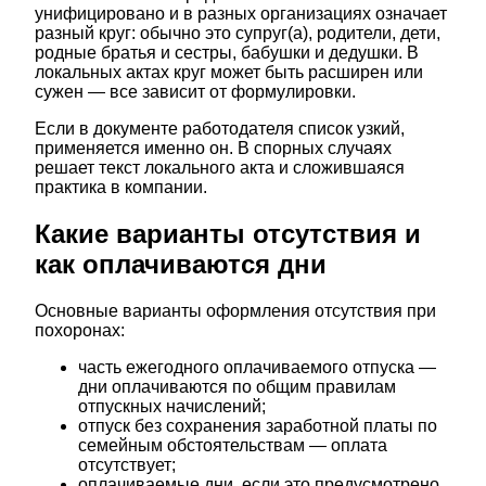
унифицировано и в разных организациях означает
разный круг: обычно это супруг(а), родители, дети,
родные братья и сестры, бабушки и дедушки. В
локальных актах круг может быть расширен или
сужен — все зависит от формулировки.
Если в документе работодателя список узкий,
применяется именно он. В спорных случаях
решает текст локального акта и сложившаяся
практика в компании.
Какие варианты отсутствия и
как оплачиваются дни
Основные варианты оформления отсутствия при
похоронах:
часть ежегодного оплачиваемого отпуска —
дни оплачиваются по общим правилам
отпускных начислений;
отпуск без сохранения заработной платы по
семейным обстоятельствам — оплата
отсутствует;
оплачиваемые дни, если это предусмотрено