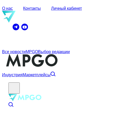
О нас
Контакты
Личный кабинет
Все новости
MPGO
Выбор редакции
Индустрия
Маркетплейсы