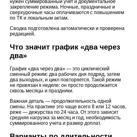
нужен суммированный учет и документальное
закрепление режима. Ночные, праздничные и
сверхурочные часы оплачиваются с повышением
по ТК и локальным актам.
Сводка подготовлена автоматически и проверена
редакцией.
Что значит график «два через
два»
График «два через два» — это циклический
сменный режим: два рабочих дня подряд, затем
два выходных, и цикл повторяется. Такой режим
не привязан к неделе: он просто продолжается
сквозь месяцы и праздники.
Важная деталь — продолжительность одной
смены. На практике это чаще всего 8 или 12 часов,
реже — дежурства по 24 часа. От этого зависит
средняя нагрузка за месяц и год, необходимость
суммированного учета и размер доплат.
Варианты по длительности