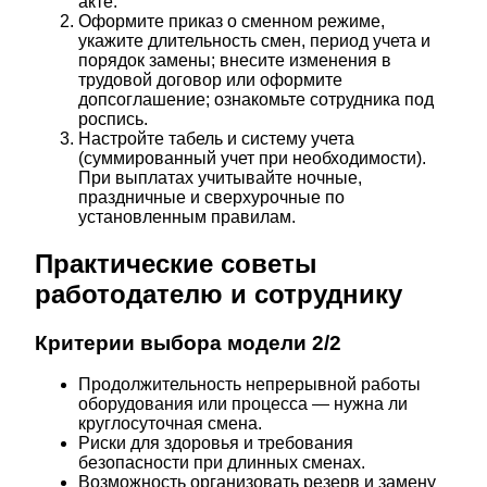
акте.
Оформите приказ о сменном режиме,
укажите длительность смен, период учета и
порядок замены; внесите изменения в
трудовой договор или оформите
допсоглашение; ознакомьте сотрудника под
роспись.
Настройте табель и систему учета
(суммированный учет при необходимости).
При выплатах учитывайте ночные,
праздничные и сверхурочные по
установленным правилам.
Практические советы
работодателю и сотруднику
Критерии выбора модели 2/2
Продолжительность непрерывной работы
оборудования или процесса — нужна ли
круглосуточная смена.
Риски для здоровья и требования
безопасности при длинных сменах.
Возможность организовать резерв и замену