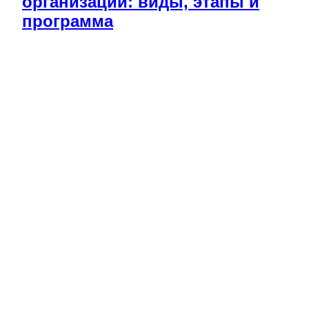
организации: виды, этапы и
программа