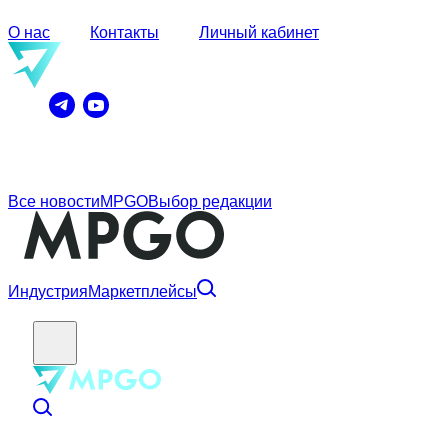
О нас
Контакты
Личный кабинет
Все новости
MPGO
Выбор редакции
Индустрия
Маркетплейсы