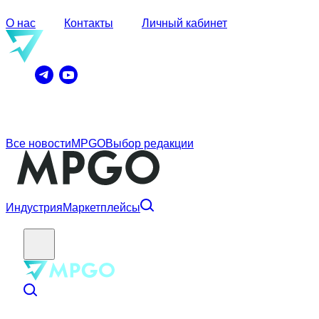
О нас
Контакты
Личный кабинет
Все новости
MPGO
Выбор редакции
Индустрия
Маркетплейсы