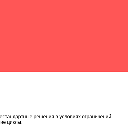
нестандартные решения в условиях ограничений.
чие циклы.