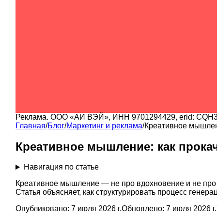
Реклама.
ООО «АИ ВЭЙ»
, ИНН
9701294429
, erid:
CQH3
Главная
/
Блог
/
Маркетинг и реклама
/
Креативное мышлени
Креативное мышление: как прокач
Навигация по статье
Креативное мышление — не про вдохновение и не про 
Статья объясняет, как структурировать процесс генерац
Опубликовано:
7 июля 2026 г.
Обновлено:
7 июля 2026 г.