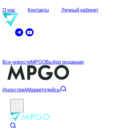
О нас
Контакты
Личный кабинет
Все новости
MPGO
Выбор редакции
Индустрия
Маркетплейсы