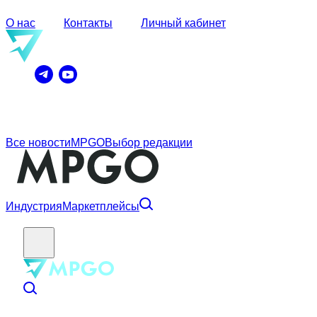
О нас
Контакты
Личный кабинет
Все новости
MPGO
Выбор редакции
Индустрия
Маркетплейсы