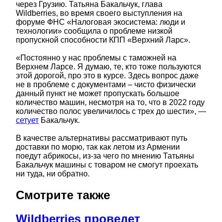
через Грузию. Татьяна Бакальчук, глава
Wildberries, во время своего выступления на
форуме ФНС «Налоговая экосистема: люди и
технологии» сообщила о проблеме низкой
пропускной способности КПП «Верхний Ларс».
«Постоянно у нас проблемы с таможней на
Верхнем Ларсе. Я думаю, те, кто тоже пользуются
этой дорогой, про это в курсе. Здесь вопрос даже
не в проблеме с документами – чисто физически
данный пункт не может пропускать большое
количество машин, несмотря на то, что в 2022 году
количество полос увеличилось с трех до шести», —
сетует
Бакальчук.
В качестве альтернативы рассматривают путь
доставки по морю, так как летом из Армении
поедут абрикосы, из-за чего по мнению Татьяны
Бакальчук машины с товаром не смогут проехать
ни туда, ни обратно.
Смотрите также
Wildberries проведет