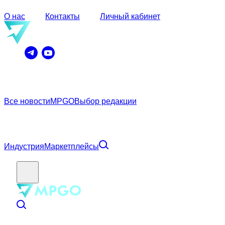
О нас
Контакты
Личный кабинет
Все новости
MPGO
Выбор редакции
Индустрия
Маркетплейсы