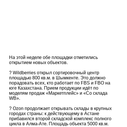
На этой неделе обе площадки отметились
открытием новых объектов.
? Wildberries открыл сортировочный центр
площадью 800 кв.м. в Шымкенте. Это должно
порадовать всех, кто работает по FBS и FBO на
юге Казахстана. Прием продукции идёт по
моделям продаж «Маркетплейс» и «Со склада
WB».
? Ozon продолжает открывать склады в крупных
городах страны: к действующему в Астане
прибавился второй складской комплекс полного
цикла в Алма-Ате. Площадь объекта 5000 кв.м.