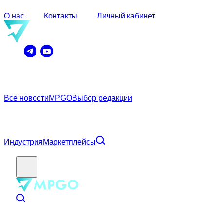
О нас
Контакты
Личный кабинет
Все новости
MPGO
Выбор редакции
Индустрия
Маркетплейсы