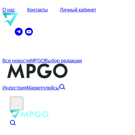
О нас
Контакты
Личный кабинет
Все новости
MPGO
Выбор редакции
Индустрия
Маркетплейсы