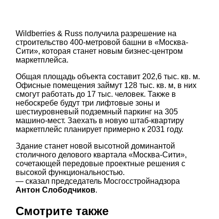
Wildberries & Russ получила разрешение на
строительство 400-метровой башни в «Москва-
Сити», которая станет новым бизнес-центром
маркетплейса.
Общая площадь объекта составит 202,6 тыс. кв. м.
Офисные помещения займут 128 тыс. кв. м, в них
смогут работать до 17 тыс. человек. Также в
небоскребе будут три лифтовые зоны и
шестиуровневый подземный паркинг на 305
машино-мест. Заехать в новую штаб-квартиру
маркетплейс планирует примерно к 2031 году.
Здание станет новой высотной доминантой
столичного делового квартала «Москва-Сити»,
сочетающей передовые проектные решения с
высокой функциональностью.
— сказал председатель Мосгосстройнадзора
Антон Слободчиков
.
Смотрите также