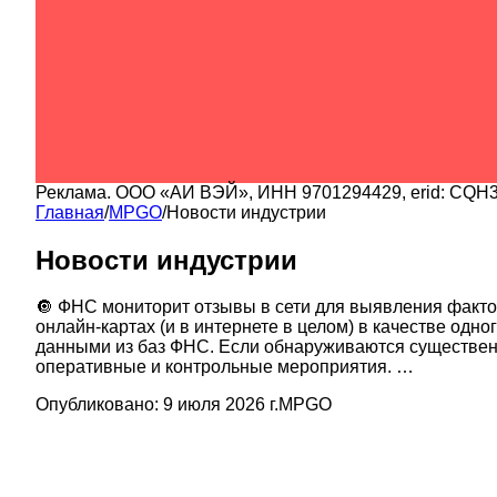
Реклама.
ООО «АИ ВЭЙ»
, ИНН
9701294429
, erid:
CQH3
Главная
/
MPGO
/
Новости индустрии
Новости индустрии
🔘 ФНС мониторит отзывы в сети для выявления фактов
онлайн-картах (и в интернете в целом) в качестве од
данными из баз ФНС. Если обнаруживаются существен
оперативные и контрольные мероприятия. …
Опубликовано:
9 июля 2026 г.
MPGO