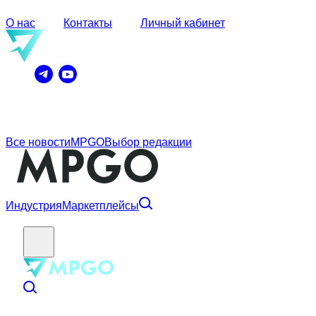
О нас
Контакты
Личный кабинет
Все новости
MPGO
Выбор редакции
Индустрия
Маркетплейсы