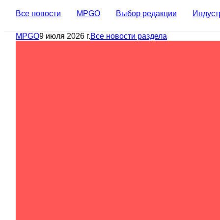
Все новости
MPGO
Выбор редакции
Индуст
MPGO
9 июля 2026 г.
Все новости раздела