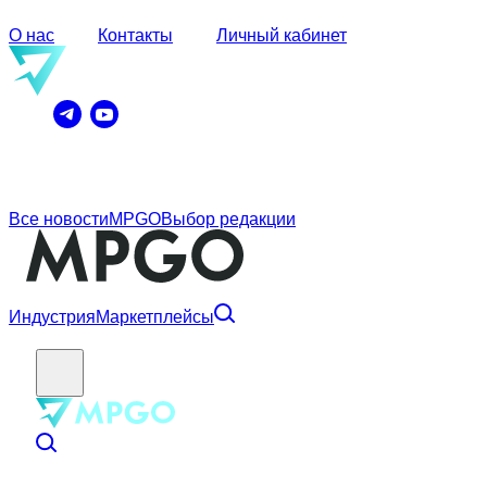
О нас
Контакты
Личный кабинет
Все новости
MPGO
Выбор редакции
Индустрия
Маркетплейсы