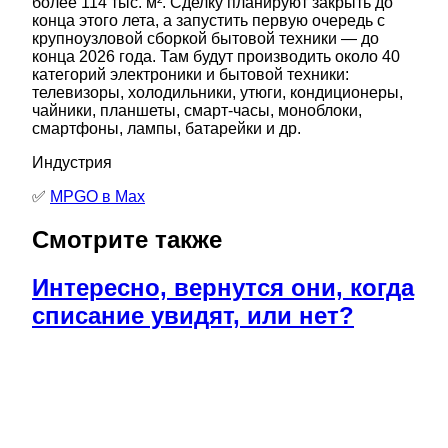
более 114 тыс. м². Сделку планируют закрыть до
конца этого лета, а запустить первую очередь с
крупноузловой сборкой бытовой техники — до
конца 2026 года. Там будут производить около 40
категорий электроники и бытовой техники:
телевизоры, холодильники, утюги, кондиционеры,
чайники, планшеты, смарт-часы, моноблоки,
смартфоны, лампы, батарейки и др.
Индустрия
✅
MPGO в Мах
Смотрите также
Интересно, вернутся они, когда
списание увидят, или нет?