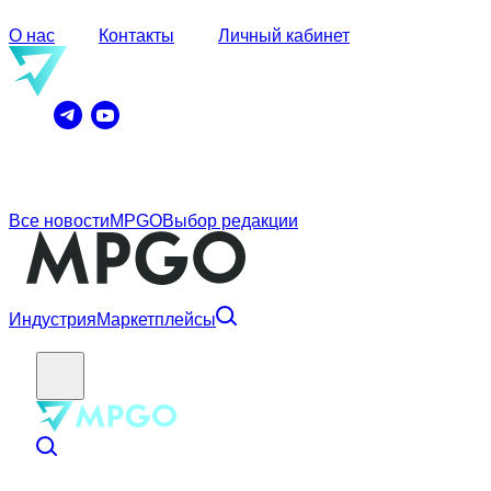
О нас
Контакты
Личный кабинет
Все новости
MPGO
Выбор редакции
Индустрия
Маркетплейсы