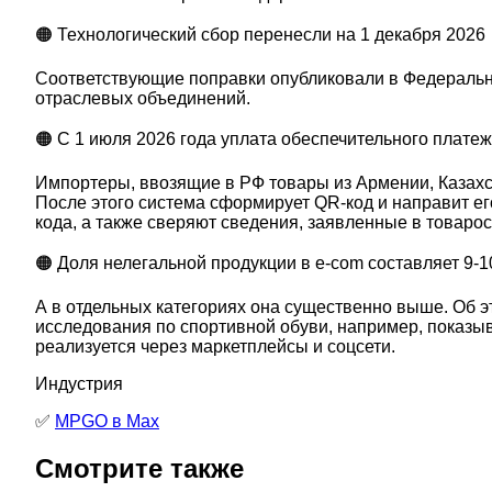
🟠 Технологический сбор перенесли на 1 декабря 2026
Соответствующие поправки опубликовали в Федеральны
отраслевых объединений.
🟠 С 1 июля 2026 года уплата обеспечительного плате
Импортеры, ввозящие в РФ товары из Армении, Казахст
После этого система сформирует QR-код и направит е
кода, а также сверяют сведения, заявленные в товаро
🟠 Доля нелегальной продукции в e-com составляет 9-
А в отдельных категориях она существенно выше. Об э
исследования по спортивной обуви, например, показы
реализуется через маркетплейсы и соцсети.
Индустрия
✅
MPGO в Мах
Смотрите также