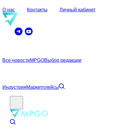
О нас
Контакты
Личный кабинет
Все новости
MPGO
Выбор редакции
Индустрия
Маркетплейсы