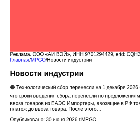
Реклама.
ООО «АИ ВЭЙ»
, ИНН
9701294429
, erid:
CQH3
Главная
/
MPGO
/
Новости индустрии
Новости индустрии
🟠 Технологический сбор перенесли на 1 декабря 202
что сроки введения сбора перенесли по предложениям 
ввоза товаров из ЕАЭС Импортеры, ввозящие в РФ това
платеж до ввоза товара. После этого…
Опубликовано:
30 июня 2026 г.
MPGO