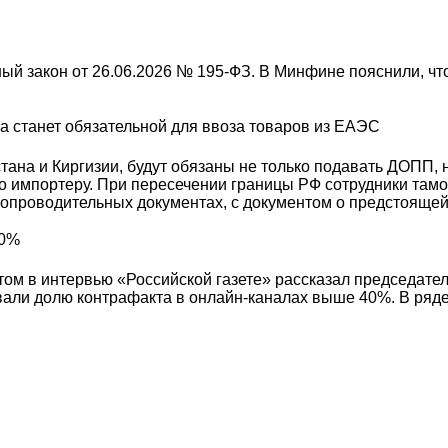
й закон от 26.06.2026 № 195-ФЗ. В Минфине пояснили, чт
жа станет обязательной для ввоза товаров из ЕАЭС
ана и Киргизии, будут обязаны не только подавать ДОПП, 
го импортеру. При пересечении границы РФ сотрудники там
сопроводительных документах, с документом о предстоящей
10%
том в интервью «Российской газете» рассказал председате
вали долю контрафакта в онлайн-каналах выше 40%. В ряде