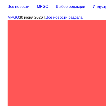
Все новости
MPGO
Выбор редакции
Индуст
MPGO
30 июня 2026 г.
Все новости раздела