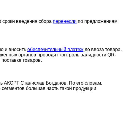
о сроки введения сбора
перенесли
по предложениям
но и вносить
обеспечительный платеж
до ввоза товара.
оженных органов проводят контроль валидности QR-
 поставке товаров.
ль АКОРТ Станислав Богданов. По его словам,
 сегментов большая часть такой продукции