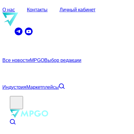
О нас
Контакты
Личный кабинет
Все новости
MPGO
Выбор редакции
Индустрия
Маркетплейсы