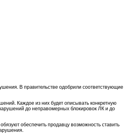
рушения. В правительстве одобрили соответствующие
ений. Каждое из них будет описывать конкретную
нарушений до неправомерных блокировок ЛК и до
обязуют обеспечить продавцу возможность ставить
нарушения.