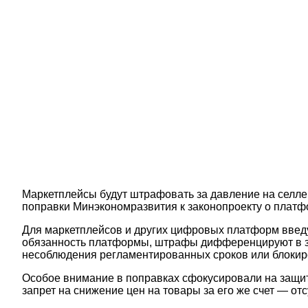
Маркетплейсы будут штрафовать за давление на селле
поправки Минэкономразвития к законопроекту о платф
Для маркетплейсов и других цифровых платформ введ
обязанность платформы, штрафы дифференцируют в за
несоблюдения регламентированных сроков или блокир
Особое внимание в поправках сфокусировали на защит
запрет на снижение цен на товары за его же счет — о