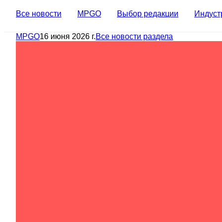
Все новости
MPGO
Выбор редакции
Индуст
MPGO
16 июня 2026 г.
Все новости раздела