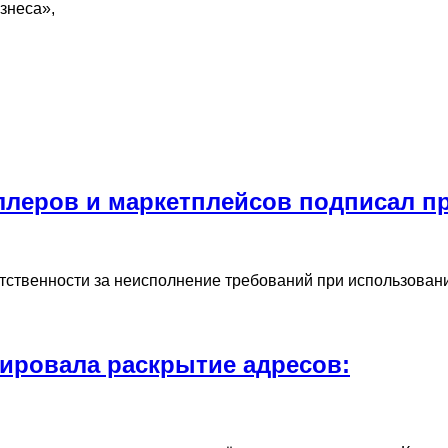
знеса»,
ллеров и маркетплейсов подписал п
етственности за неисполнение требований при использов
ировала раскрытие адресов: