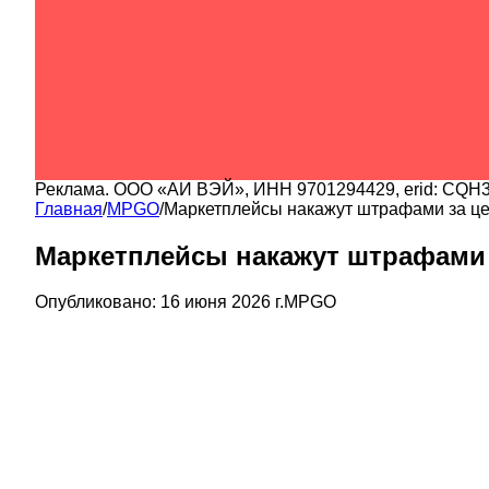
Реклама.
ООО «АИ ВЭЙ»
, ИНН
9701294429
, erid:
CQH3
Главная
/
MPGO
/
Маркетплейсы накажут штрафами за це
Маркетплейсы накажут штрафами 
Опубликовано:
16 июня 2026 г.
MPGO