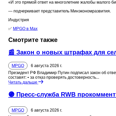
«И это прямой ответ на многолетние жалобы малого би
— подчеркивает представитель Минэкономразвития.
Индустрия
✅
MPGO в Мах
Смотрите также
📰 Закон о новых штрафах для се
MPGO
6 августа 2026 г.
Президент РФ Владимир Путин подписал закон об отв
составят: • за отказ проверять достоверность...
Читать дальше
🟣 Пресс-служба RWB прокоммент
MPGO
6 августа 2026 г.