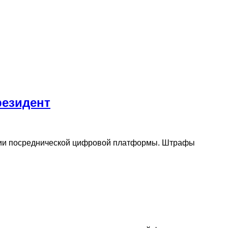
резидент
ании посреднической цифровой платформы. Штрафы