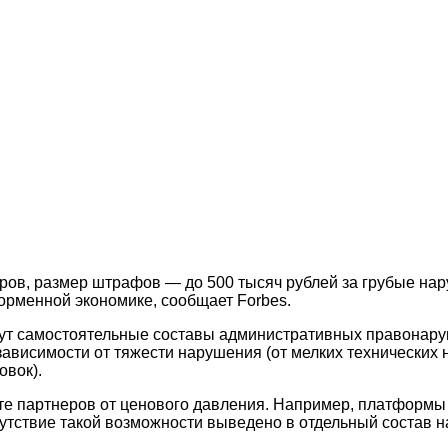
ров, размер штрафов — до 500 тысяч рублей за грубые на
орменной экономике, сообщает Forbes.
ут самостоятельные составы административных правонаруш
висимости от тяжести нарушения (от мелких технических 
овок).
е партнеров от ценового давления. Например, платформы 
тсутствие такой возможности выведено в отдельный состав 