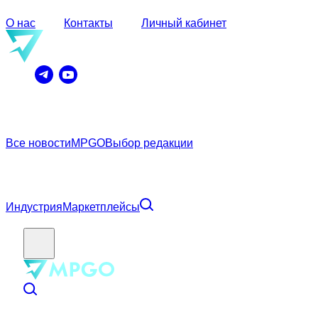
О нас
Контакты
Личный кабинет
Все новости
MPGO
Выбор редакции
Индустрия
Маркетплейсы