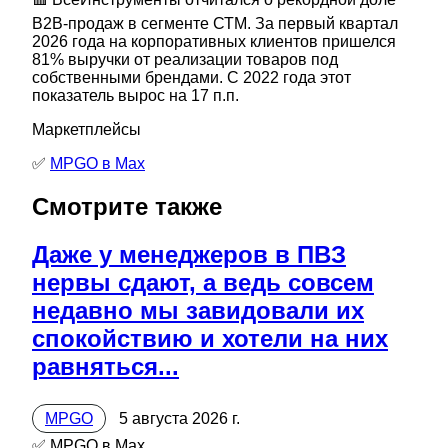
В2В-продаж в сегменте СТМ. За первый квартал
2026 года на корпоративных клиентов пришелся
81% выручки от реализации товаров под
собственными брендами. С 2022 года этот
показатель вырос на 17 п.п.
Маркетплейсы
✅
MPGO в Мах
Смотрите также
Даже у менеджеров в ПВЗ
нервы сдают, а ведь совсем
недавно мы завидовали их
спокойствию и хотели на них
равняться...
MPGO
5 августа 2026 г.
✅ MPGO в Мах