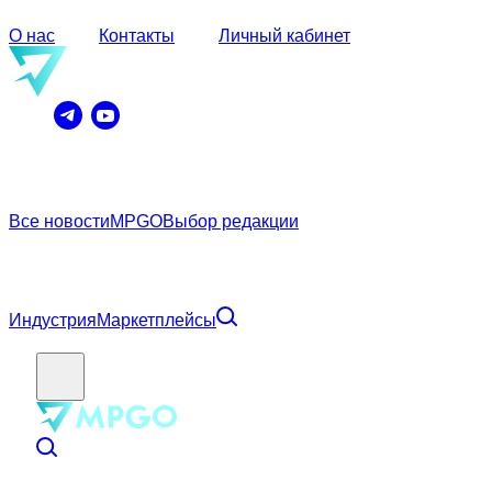
О нас
Контакты
Личный кабинет
Все новости
MPGO
Выбор редакции
Индустрия
Маркетплейсы