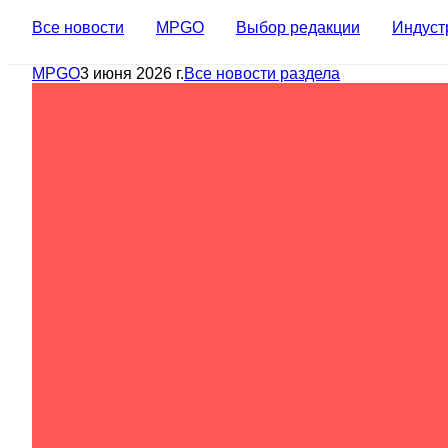
Все новости
MPGO
Выбор редакции
Индуст
MPGO
3 июня 2026 г.
Все новости раздела