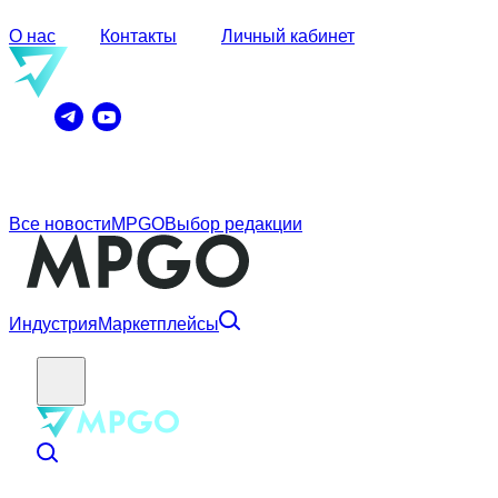
О нас
Контакты
Личный кабинет
Все новости
MPGO
Выбор редакции
Индустрия
Маркетплейсы