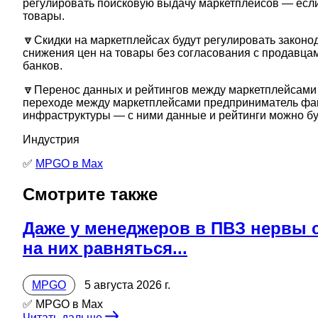
регулировать поисковую выдачу маркетплейсов — если
товары.
🔽Скидки на маркетплейсах будут регулировать закон
снижения цен на товары без согласования с продавцам
банков.
🔽Перенос данных и рейтингов между маркетплейсами 
переходе между маркетплейсами предприниматель факт
инфраструктуры — с ними данные и рейтинги можно бу
Индустрия
✅
MPGO в Мах
Смотрите также
Даже у менеджеров в ПВЗ нервы с
на них равняться...
MPGO
5 августа 2026 г.
✅ MPGO в Мах
Читать дальше