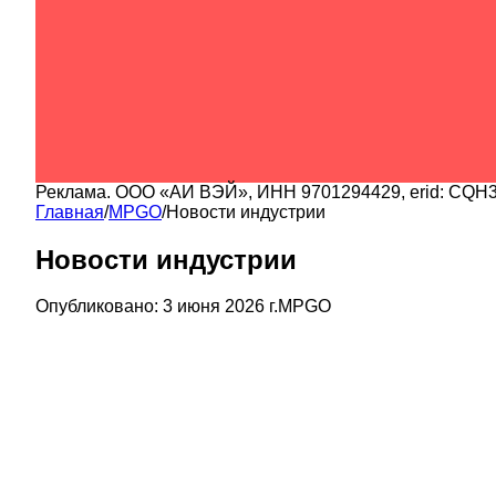
Реклама.
ООО «АИ ВЭЙ»
, ИНН
9701294429
, erid:
CQH3
Главная
/
MPGO
/
Новости индустрии
Новости индустрии
Опубликовано:
3 июня 2026 г.
MPGO