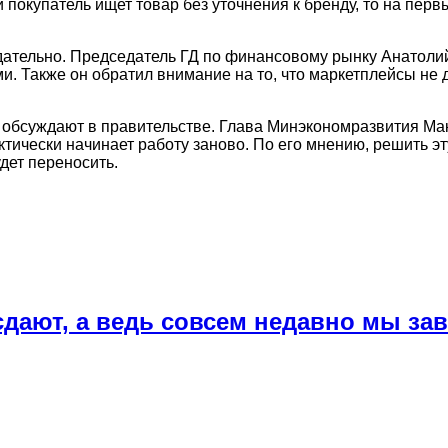
 покупатель ищет товар без уточнения к бренду, то на пе
одательно. Председатель ГД по финансовому рынку Анатоли
и. Также он обратил внимание на то, что маркетплейсы не
обсуждают в правительстве. Глава Минэкономразвития Мак
ически начинает работу заново. По его мнению, решить эт
дет переносить.
дают, а ведь совсем недавно мы за