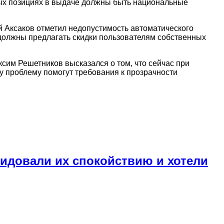
рвых позициях в выдаче должны быть национальные
й Аксаков отметил недопустимость автоматического
 должны предлагать скидки пользователям собственных
сим Решетников высказался о том, что сейчас при
у проблему помогут требования к прозрачности
видовали их спокойствию и хотели