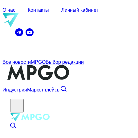
О нас
Контакты
Личный кабинет
Все новости
MPGO
Выбор редакции
Индустрия
Маркетплейсы