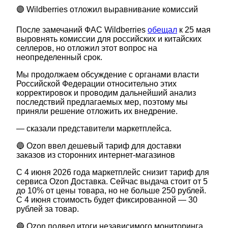
🟣 Wildberries отложил выравнивание комиссий
После замечаний ФАС Wildberries
обещал
к 25 мая
выровнять комиссии для российских и китайских
селлеров, но отложил этот вопрос на
неопределенный срок.
Мы продолжаем обсуждение с органами власти
Российской Федерации относительно этих
корректировок и проводим дальнейший анализ
последствий предлагаемых мер, поэтому мы
приняли решение отложить их внедрение.
— сказали представители маркетплейса.
🔵 Ozon ввел дешевый тариф для доставки
заказов из сторонних интернет-магазинов
С 4 июня 2026 года маркетплейс снизит тариф для
сервиса Ozon Доставка. Сейчас выдача стоит от 5
до 10% от цены товара, но не больше 250 рублей.
С 4 июня стоимость будет фиксированной — 30
рублей за товар.
🔵 Ozon подвел итоги независимого мониторинга