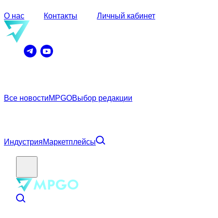
О нас
Контакты
Личный кабинет
Все новости
MPGO
Выбор редакции
Индустрия
Маркетплейсы