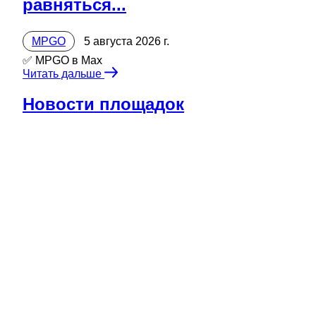
равняться...
MPGO
5 августа 2026 г.
✅ MPGO в Мах
Читать дальше
Новости площадок