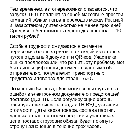
Тем временем, автоперевозчики опасаются, что
запуск СПОТ повлечет за собой массовые простои
компаний вблизи погранпереходов между Россией
и Казахстаном длительностью не менее трех дней.
Средняя себестоимость одного дня простоя — 10
тысяч рублей.
Особые трудности ожидаются в сегменте
перевозки сборных грузов, на каждый из которых
нужен отдельный документ и QR-код. Участники
рынка предположили, что решить эту проблему мог
бы единый цифровой документ с данными об
отправителях, получателях, транспортных
средствах и товарах для стран ЕАЭС.
По мнению бизнеса, сбои могут возникнуть из-за
ошибок в электронном документе о предстоящей
поставке (ДОПП). Если регулирующие органы
обнаружат неточность в кодах ТН ВЭД, указании
стоимости, даты ввоза товара, состава партии,
данных о транспортном средстве и участниках
цепи поставок грузовик обязан будет покинуть
страну назначения в течение трех часов.