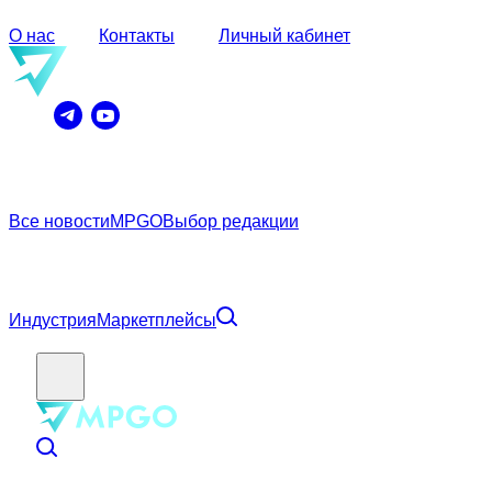
О нас
Контакты
Личный кабинет
Все новости
MPGO
Выбор редакции
Индустрия
Маркетплейсы