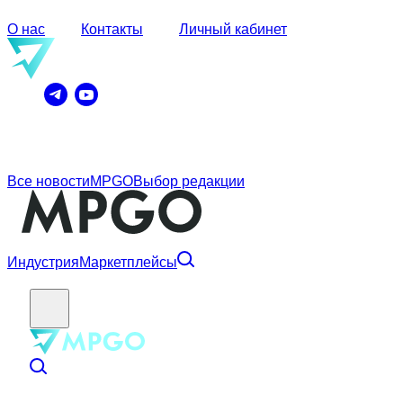
О нас
Контакты
Личный кабинет
Все новости
MPGO
Выбор редакции
Индустрия
Маркетплейсы