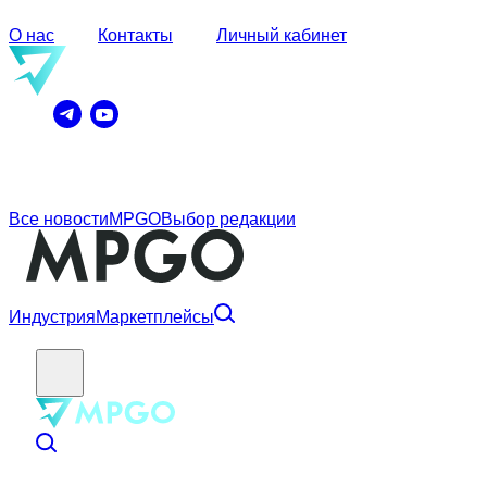
О нас
Контакты
Личный кабинет
Все новости
MPGO
Выбор редакции
Индустрия
Маркетплейсы