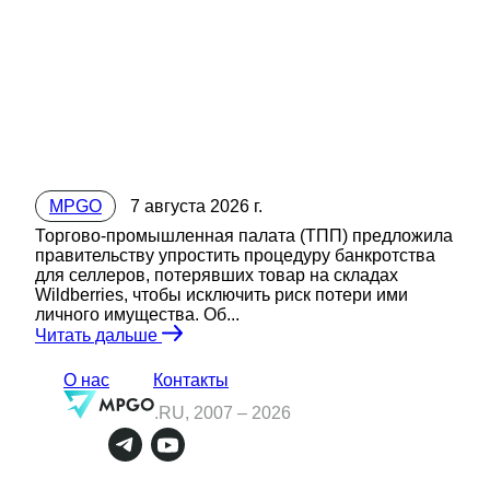
MPGO
7 августа 2026 г.
Торгово-промышленная палата (ТПП) предложила
правительству упростить процедуру банкротства
для селлеров, потерявших товар на складах
Wildberries, чтобы исключить риск потери ими
личного имущества. Об...
Читать дальше
О нас
Контакты
.RU, 2007 –
2026