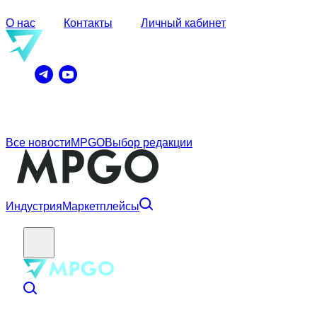
О нас
Контакты
Личный кабинет
Все новости
MPGO
Выбор редакции
Индустрия
Маркетплейсы