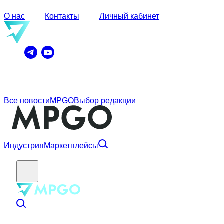
О нас
Контакты
Личный кабинет
Все новости
MPGO
Выбор редакции
Индустрия
Маркетплейсы