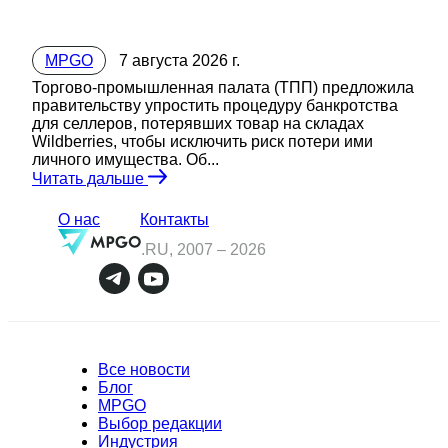
MPGO
7 августа 2026 г.
Торгово-промышленная палата (ТПП) предложила
правительству упростить процедуру банкротства
для селлеров, потерявших товар на складах
Wildberries, чтобы исключить риск потери ими
личного имущества. Об...
Читать дальше
О нас
Контакты
.RU, 2007 –
2026
Все новости
Блог
MPGO
Выбор редакции
Индустрия