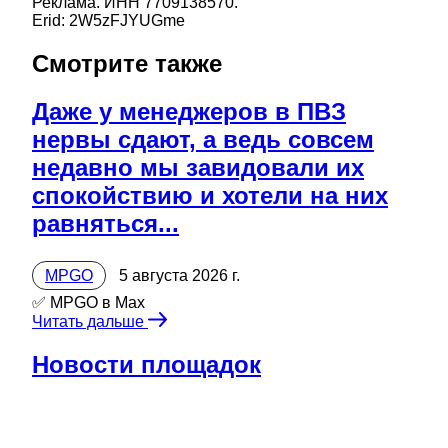
Реклама. ИНН 7709138570.
Erid: 2W5zFJYUGme
Смотрите также
Даже у менеджеров в ПВЗ
нервы сдают, а ведь совсем
недавно мы завидовали их
спокойствию и хотели на них
равняться...
MPGO
5 августа 2026 г.
✅ MPGO в Мах
Читать дальше
Новости площадок