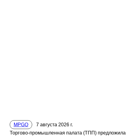
MPGO
7 августа 2026 г.
Торгово-промышленная палата (ТПП) предложила