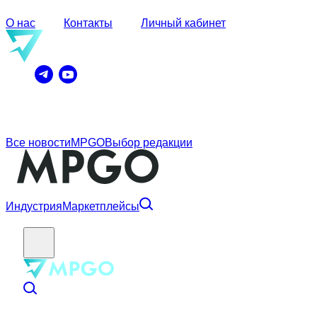
О нас
Контакты
Личный кабинет
Все новости
MPGO
Выбор редакции
Индустрия
Маркетплейсы