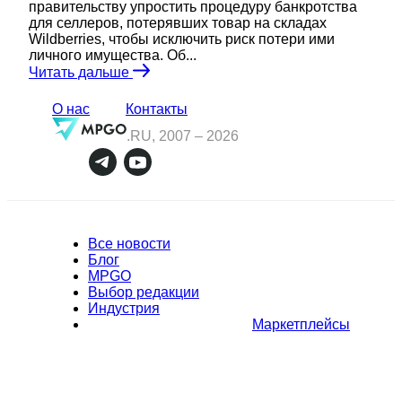
правительству упростить процедуру банкротства
для селлеров, потерявших товар на складах
Wildberries, чтобы исключить риск потери ими
личного имущества. Об...
Читать дальше
О нас
Контакты
.RU, 2007 –
2026
Все новости
Блог
MPGO
Выбор редакции
Индустрия
Маркетплейсы
Полное или частичное копирование материалов Сайта в
коммерческих целях разрешено только с письменного разрешения