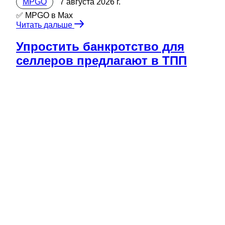
MPGO
7 августа 2026 г.
✅ MPGO в Мах
Читать дальше
Упростить банкротство для
селлеров предлагают в ТПП