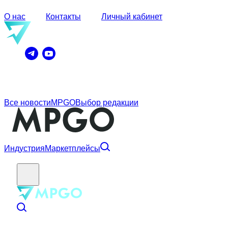
О нас
Контакты
Личный кабинет
Все новости
MPGO
Выбор редакции
Индустрия
Маркетплейсы