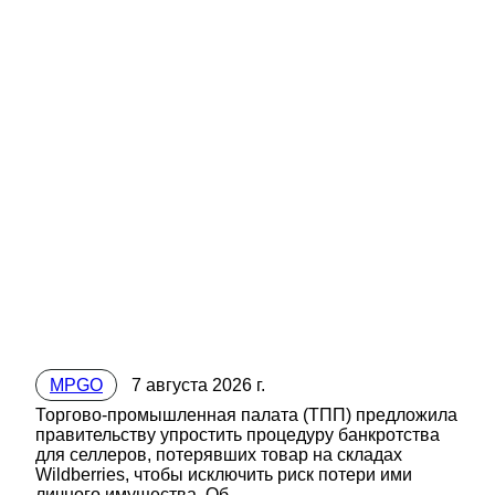
MPGO
7 августа 2026 г.
Торгово-промышленная палата (ТПП) предложила
правительству упростить процедуру банкротства
для селлеров, потерявших товар на складах
Wildberries, чтобы исключить риск потери ими
личного имущества. Об...