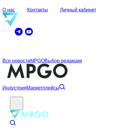
О нас
Контакты
Личный кабинет
Все новости
MPGO
Выбор редакции
Индустрия
Маркетплейсы