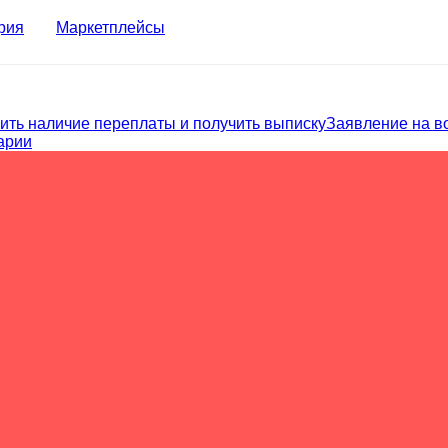
рия
Маркетплейсы
ить наличие переплаты и получить выписку
Заявление на в
арии