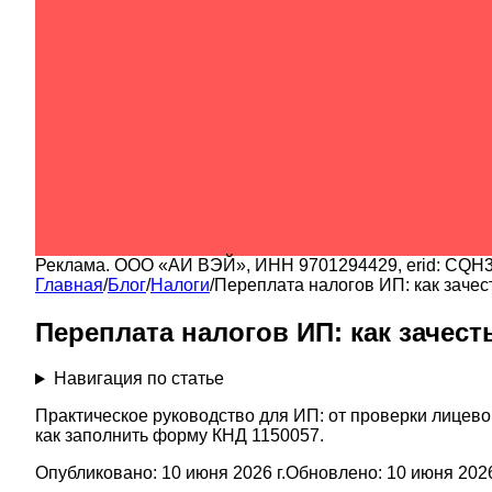
Реклама.
ООО «АИ ВЭЙ»
, ИНН
9701294429
, erid:
CQH3
Главная
/
Блог
/
Налоги
/
Переплата налогов ИП: как заче
Переплата налогов ИП: как зачес
Навигация по статье
Практическое руководство для ИП: от проверки лицевог
как заполнить форму КНД 1150057.
Опубликовано:
10 июня 2026 г.
Обновлено:
10 июня 2026