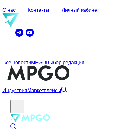
О нас
Контакты
Личный кабинет
Все новости
MPGO
Выбор редакции
Индустрия
Маркетплейсы