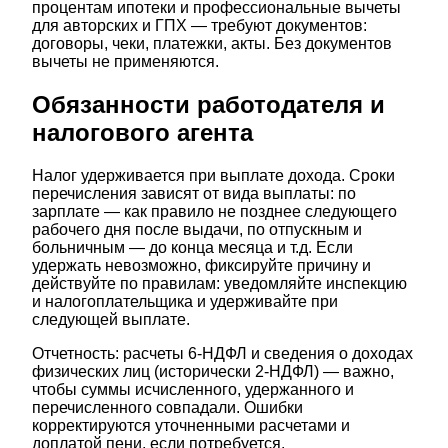
процентам ипотеки и профессиональные вычеты
для авторских и ГПХ — требуют документов:
договоры, чеки, платежки, акты. Без документов
вычеты не применяются.
Обязанности работодателя и
налогового агента
Налог удерживается при выплате дохода. Сроки
перечисления зависят от вида выплаты: по
зарплате — как правило не позднее следующего
рабочего дня после выдачи, по отпускным и
больничным — до конца месяца и т.д. Если
удержать невозможно, фиксируйте причину и
действуйте по правилам: уведомляйте инспекцию
и налогоплательщика и удерживайте при
следующей выплате.
Отчетность: расчеты 6‑НДФЛ и сведения о доходах
физических лиц (исторически 2‑НДФЛ) — важно,
чтобы суммы исчисленного, удержанного и
перечисленного совпадали. Ошибки
корректируются уточненными расчетами и
доплатой пени, если потребуется.