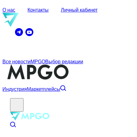
О нас
Контакты
Личный кабинет
Все новости
MPGO
Выбор редакции
Индустрия
Маркетплейсы