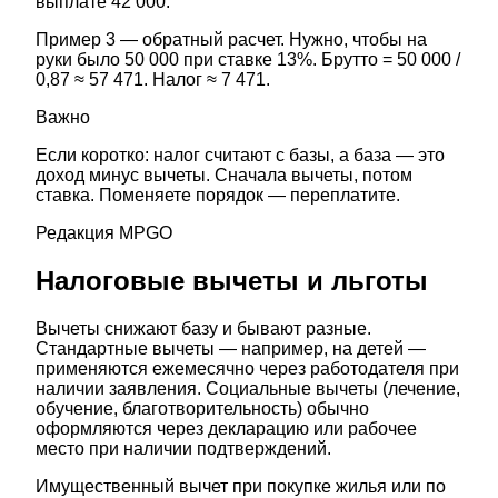
выплате 42 000.
Пример 3 — обратный расчет. Нужно, чтобы на
руки было 50 000 при ставке 13%. Брутто = 50 000 /
0,87 ≈ 57 471. Налог ≈ 7 471.
Важно
Если коротко: налог считают с базы, а база — это
доход минус вычеты. Сначала вычеты, потом
ставка. Поменяете порядок — переплатите.
Редакция MPGO
Налоговые вычеты и льготы
Вычеты снижают базу и бывают разные.
Стандартные вычеты — например, на детей —
применяются ежемесячно через работодателя при
наличии заявления. Социальные вычеты (лечение,
обучение, благотворительность) обычно
оформляются через декларацию или рабочее
место при наличии подтверждений.
Имущественный вычет при покупке жилья или по