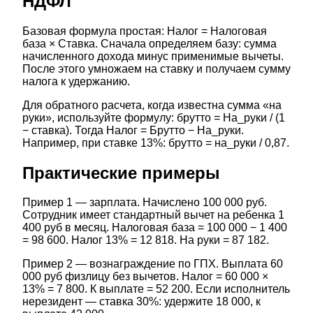
НДФЛ
Базовая формула простая: Налог = Налоговая
база × Ставка. Сначала определяем базу: сумма
начисленного дохода минус применимые вычеты.
После этого умножаем на ставку и получаем сумму
налога к удержанию.
Для обратного расчета, когда известна сумма «на
руки», используйте формулу: брутто = На_руки / (1
− ставка). Тогда Налог = Брутто − На_руки.
Например, при ставке 13%: брутто = на_руки / 0,87.
Практические примеры
Пример 1 — зарплата. Начислено 100 000 руб.
Сотрудник имеет стандартный вычет на ребенка 1
400 руб в месяц. Налоговая база = 100 000 − 1 400
= 98 600. Налог 13% = 12 818. На руки = 87 182.
Пример 2 — вознаграждение по ГПХ. Выплата 60
000 руб физлицу без вычетов. Налог = 60 000 ×
13% = 7 800. К выплате = 52 200. Если исполнитель
нерезидент — ставка 30%: удержите 18 000, к