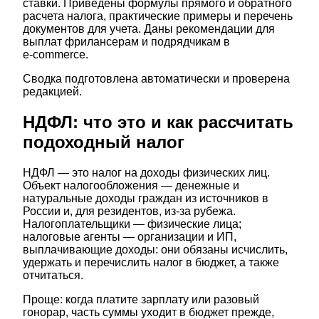
ставки. Приведены формулы прямого и обратного
расчета налога, практические примеры и перечень
документов для учета. Даны рекомендации для
выплат фрилансерам и подрядчикам в
e‑commerce.
Сводка подготовлена автоматически и проверена
редакцией.
НДФЛ: что это и как рассчитать
подоходный налог
НДФЛ — это налог на доходы физических лиц.
Объект налогообложения — денежные и
натуральные доходы граждан из источников в
России и, для резидентов, из-за рубежа.
Налогоплательщики — физические лица;
налоговые агенты — организации и ИП,
выплачивающие доходы: они обязаны исчислить,
удержать и перечислить налог в бюджет, а также
отчитаться.
Проще: когда платите зарплату или разовый
гонорар, часть суммы уходит в бюджет прежде,