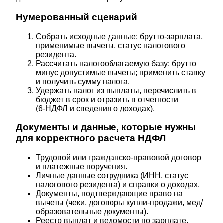
Нумерованный сценарий
Собрать исходные данные: брутто-зарплата,
применимые вычеты, статус налогового
резидента.
Рассчитать налогооблагаемую базу: брутто
минус допустимые вычеты; применить ставку
и получить сумму налога.
Удержать налог из выплаты, перечислить в
бюджет в срок и отразить в отчетности
(6‑НДФЛ и сведения о доходах).
Документы и данные, которые нужны
для корректного расчета НДФЛ
Трудовой или гражданско-правовой договор
и платежные поручения.
Личные данные сотрудника (ИНН, статус
налогового резидента) и справки о доходах.
Документы, подтверждающие право на
вычеты (чеки, договоры купли-продажи, мед/
образовательные документы).
Реестр выплат и ведомости по зарплате.