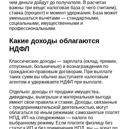
чем деньги дойдут до получателя. В расчетах
важны три вещи: налоговая база (с чего считаем),
ставка (процент) и момент удержания. База может
уменьшаться вычетами — стандартными,
социальными, имущественными и
профессиональными.
Какие доходы облагаются
НДФЛ
Классические доходы — зарплата (оклад, премии,
отпускные, больничные) и вознаграждения по
гражданско-правовым договорам. При выплате
таких сумм вы обычно выступаете налоговым
агентом и удерживаете НДФЛ при выплате.
Отдельно: доходы от продажи имущества,
дивиденды, выигрыши и материальная выгода
имеют свои правила и ставки. Доходы, связанные
с предпринимательской деятельностью, могут
облагаться по иным режимам: самозанятые платят
НПД, ИП на спецрежимах — налоги по
выбранному режиму. Если платите физлицу без
статуса ИП и без применения НПД, вы — агент по