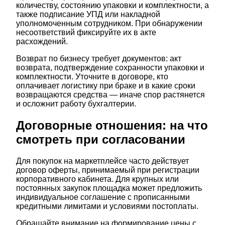
количеству, состоянию упаковки и комплектности, а
также подписание УПД или накладной
уполномоченным сотрудником. При обнаружении
несоответствий фиксируйте их в акте
расхождений.
Возврат по бизнесу требует документов: акт
возврата, подтверждение сохранности упаковки и
комплектности. Уточните в договоре, кто
оплачивает логистику при браке и в какие сроки
возвращаются средства — иначе спор растянется
и осложнит работу бухгалтерии.
Договорные отношения: на что
смотреть при согласовании
Для покупок на маркетплейсе часто действует
договор оферты, принимаемый при регистрации
корпоративного кабинета. Для крупных или
постоянных закупок площадка может предложить
индивидуальное соглашение с прописанными
кредитными лимитами и условиями постоплаты.
Обращайте внимание на формирование цены с