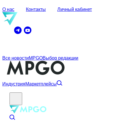
О нас
Контакты
Личный кабинет
Все новости
MPGO
Выбор редакции
Индустрия
Маркетплейсы