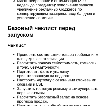
Масштабирование и оптимизация (3–0
недель до праздника): пополнение запасов,
увеличение рекламных бюджетов по
конвертирующим позициям, ввод бандлов и
ускорение логистики.
Базовый чеклист перед
запуском
Чеклист
Проверить соответствие товара требованиям
площадки и сертификации.
Рассчитать полную себестоимость, комиссии
и точку безубыточности.
Подготовить фото и упаковку,
ориентированную на подарок.
Настроить карточку с сезонными ключевыми
словами и LSI.
Запустить тестовую рекламу и стимулировать
первые отзывы.
Рассчитать безопасный запас на основе
прогноза продаж.
Подготовить план обработки возвратов и