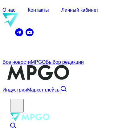
О нас
Контакты
Личный кабинет
Все новости
MPGO
Выбор редакции
Индустрия
Маркетплейсы