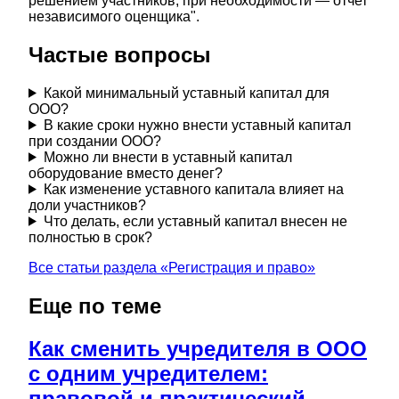
решением участников; при необходимости — отчет
независимого оценщика".
Частые вопросы
Какой минимальный уставный капитал для
ООО?
В какие сроки нужно внести уставный капитал
при создании ООО?
Можно ли внести в уставный капитал
оборудование вместо денег?
Как изменение уставного капитала влияет на
доли участников?
Что делать, если уставный капитал внесен не
полностью в срок?
Все статьи раздела «
Регистрация и право
»
Еще по теме
Как сменить учредителя в ООО
с одним учредителем:
правовой и практический