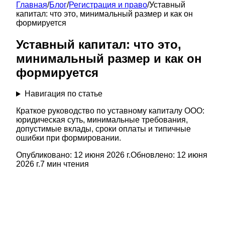
Главная
/
Блог
/
Регистрация и право
/
Уставный
капитал: что это, минимальный размер и как он
формируется
Уставный капитал: что это,
минимальный размер и как он
формируется
Навигация по статье
Краткое руководство по уставному капиталу ООО:
юридическая суть, минимальные требования,
допустимые вклады, сроки оплаты и типичные
ошибки при формировании.
Опубликовано:
12 июня 2026 г.
Обновлено:
12 июня
2026 г.
7
мин чтения