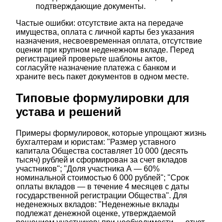
подтверждающие документы.
Частые ошибки: отсутствие акта на передаче
имущества, оплата с личной карты без указания
назначения, несвоевременная оплата, отсутствие
оценки при крупном неденежном вкладе. Перед
регистрацией проверьте шаблоны актов,
согласуйте назначение платежа с банком и
храните весь пакет документов в одном месте.
Типовые формулировки для
устава и решений
Примеры формулировок, которые упрощают жизнь
бухгалтерам и юристам: "Размер уставного
капитала Общества составляет 10 000 (десять
тысяч) рублей и сформирован за счет вкладов
участников"; "Доля участника А — 60%
номинальной стоимостью 6 000 рублей"; "Срок
оплаты вкладов — в течение 4 месяцев с даты
государственной регистрации Общества". Для
неденежных вкладов: "Неденежные вклады
подлежат денежной оценке, утверждаемой