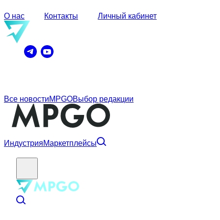
О нас
Контакты
Личный кабинет
Все новости
MPGO
Выбор редакции
Индустрия
Маркетплейсы