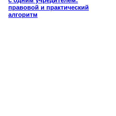
с одним учредителем:
правовой и практический
алгоритм