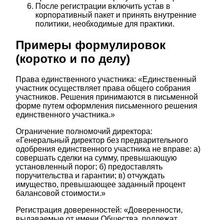
После регистрации включить устав в
корпоративный пакет и принять внутренние
политики, необходимые для практики.
Примеры формулировок
(коротко и по делу)
Права единственного участника: «Единственный
участник осуществляет права общего собрания
участников. Решения принимаются в письменной
форме путем оформления письменного решения
единственного участника.»
Ограничение полномочий директора:
«Генеральный директор без предварительного
одобрения единственного участника не вправе: а)
совершать сделки на сумму, превышающую
установленный порог; б) предоставлять
поручительства и гарантии; в) отчуждать
имущество, превышающее заданный процент
балансовой стоимости.»
Регистрация доверенностей: «Доверенности,
выдаваемые от имени Общества, подлежат