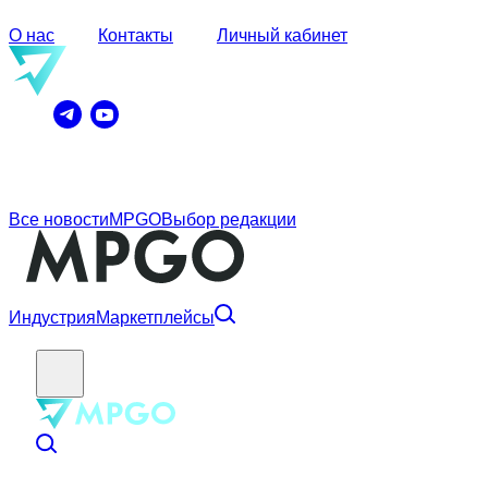
О нас
Контакты
Личный кабинет
Все новости
MPGO
Выбор редакции
Индустрия
Маркетплейсы