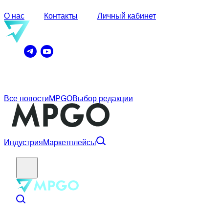
О нас
Контакты
Личный кабинет
Все новости
MPGO
Выбор редакции
Индустрия
Маркетплейсы