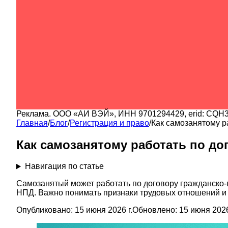
Реклама.
ООО «АИ ВЭЙ»
, ИНН
9701294429
, erid:
CQH3
Главная
/
Блог
/
Регистрация и право
/
Как самозанятому р
Как самозанятому работать по до
Навигация по статье
Самозанятый может работать по договору гражданско-п
НПД. Важно понимать признаки трудовых отношений и 
Опубликовано:
15 июня 2026 г.
Обновлено:
15 июня 2026