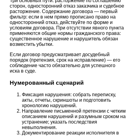
Три основных пути: расторжение по соглашению
сторон, односторонний отказ заказчика и судебное
расторжение. Содержание договора — первый
фильтр: если в нем прямо прописано право на
односторонний отказ, действуйте по форме и
условиям договора. При отсутствии явного пункта
применяются общие нормы гражданского права:
существенное нарушение и нарушитель обязан
возместить убытки.
Если договор предусматривает досудебный
порядок (претензия, срок на исправление) — его
соблюдение часто обязательно для успешного
иска в суде.
Нумерованный сценарий
Фиксация нарушения: собрать переписку,
акты, отчеты, скриншоты и подготовить
хронологию нарушений.
Направление письменной претензии с четким
описанием нарушений и разумным сроком на
устранение; указать последствия
невыполнения.
Документирование реакции исполнителя в