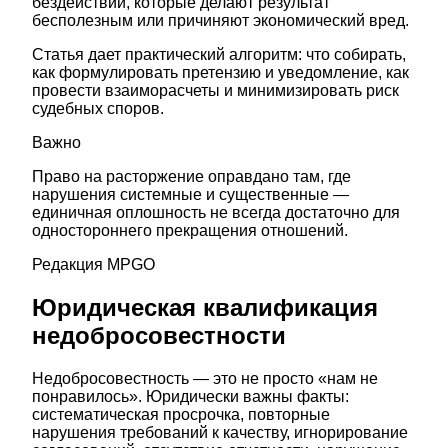
бездействии, которые делают результат
бесполезным или причиняют экономический вред.
Статья дает практический алгоритм: что собирать,
как формулировать претензию и уведомление, как
провести взаиморасчеты и минимизировать риск
судебных споров.
Важно
Право на расторжение оправдано там, где
нарушения системные и существенные —
единичная оплошность не всегда достаточно для
одностороннего прекращения отношений.
Редакция MPGO
Юридическая квалификация
недобросовестности
Недобросовестность — это не просто «нам не
понравилось». Юридически важны факты:
систематическая просрочка, повторные
нарушения требований к качеству, игнорирование