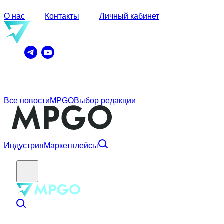
О нас
Контакты
Личный кабинет
Все новости
MPGO
Выбор редакции
Индустрия
Маркетплейсы