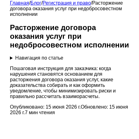
Главная
/
Блог
/
Регистрация и право
/
Расторжение
договора оказания услуг при недобросовестном
исполнении
Расторжение договора
оказания услуг при
недобросовестном исполнении
Навигация по статье
Пошаговая инструкция для заказчика: когда
нарушения становятся основанием для
расторжения договора оказания услуг, какие
доказательства собирать и как оформить
уведомление, чтобы минимизировать риски и
правильно рассчитать взаиморасчеты.
Опубликовано:
15 июня 2026 г.
Обновлено:
15 июня
2026 г.
7
мин чтения