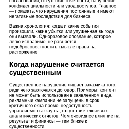
согласований, отсутствие отчетности, нарушение
конфиденциальности или увод доступов. Главное
— показать, что нарушения постоянные и имеют
негативные последствия для бизнеса.
Важна хронология: когда и какие события
произошли, какие убытки или упущенная выгода
они вызвали. Одноразовое опоздание, которое
легко исправимо, не равняется
недобросовестности в смысле права на
расторжение.
Когда нарушение считается
существенным
Существенное нарушение лишает заказчика того,
ради чего заключался договор. Примеры: контент
не может быть использован в заявленном виде,
рекламные кампании не запущены в срок
критичного окна промо, недоступность
управляемого аккаунта, отсутствие ключевых
аналитических отчетов. Чем очевиднее влияние на
результат и финансы — тем ближе к
существенности.