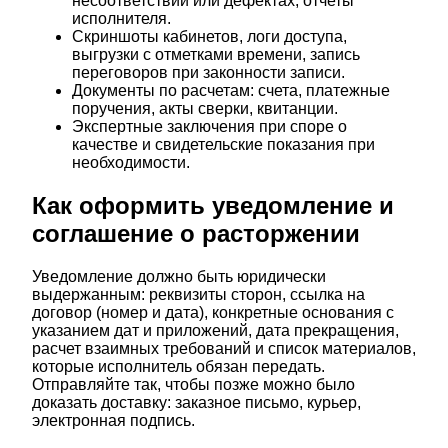
несоответствии или дефектах, отчеты
исполнителя.
Скриншоты кабинетов, логи доступа,
выгрузки с отметками времени, запись
переговоров при законности записи.
Документы по расчетам: счета, платежные
поручения, акты сверки, квитанции.
Экспертные заключения при споре о
качестве и свидетельские показания при
необходимости.
Как оформить уведомление и
соглашение о расторжении
Уведомление должно быть юридически
выдержанным: реквизиты сторон, ссылка на
договор (номер и дата), конкретные основания с
указанием дат и приложений, дата прекращения,
расчет взаимных требований и список материалов,
которые исполнитель обязан передать.
Отправляйте так, чтобы позже можно было
доказать доставку: заказное письмо, курьер,
электронная подпись.