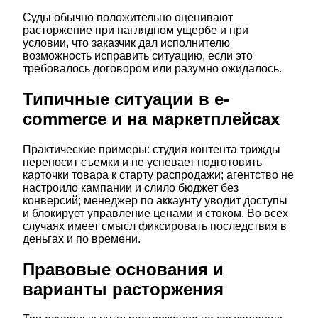
Суды обычно положительно оценивают
расторжение при наглядном ущербе и при
условии, что заказчик дал исполнителю
возможность исправить ситуацию, если это
требовалось договором или разумно ожидалось.
Типичные ситуации в e-
commerce и на маркетплейсах
Практические примеры: студия контента трижды
переносит съемки и не успевает подготовить
карточки товара к старту распродажи; агентство не
настроило кампании и слило бюджет без
конверсий; менеджер по аккаунту уводит доступы
и блокирует управление ценами и стоком. Во всех
случаях имеет смысл фиксировать последствия в
деньгах и по времени.
Правовые основания и
варианты расторжения