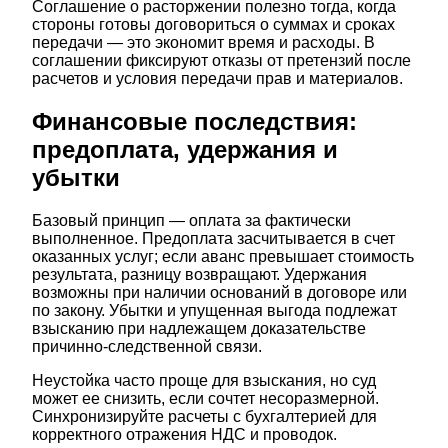
Соглашение о расторжении полезно тогда, когда
стороны готовы договориться о суммах и сроках
передачи — это экономит время и расходы. В
соглашении фиксируют отказы от претензий после
расчетов и условия передачи прав и материалов.
Финансовые последствия:
предоплата, удержания и
убытки
Базовый принцип — оплата за фактически
выполненное. Предоплата засчитывается в счет
оказанных услуг; если аванс превышает стоимость
результата, разницу возвращают. Удержания
возможны при наличии оснований в договоре или
по закону. Убытки и упущенная выгода подлежат
взысканию при надлежащем доказательстве
причинно-следственной связи.
Неустойка часто проще для взыскания, но суд
может ее снизить, если сочтет несоразмерной.
Синхронизируйте расчеты с бухгалтерией для
корректного отражения НДС и проводок.