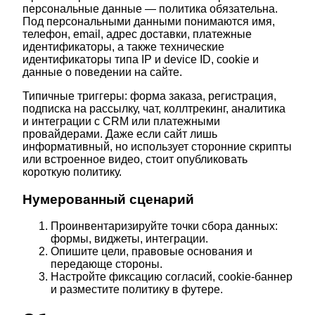
персональные данные — политика обязательна.
Под персональными данными понимаются имя,
телефон, email, адрес доставки, платежные
идентификаторы, а также технические
идентификаторы типа IP и device ID, cookie и
данные о поведении на сайте.
Типичные триггеры: форма заказа, регистрация,
подписка на рассылку, чат, коллтрекинг, аналитика
и интеграции с CRM или платежными
провайдерами. Даже если сайт лишь
информативный, но использует сторонние скрипты
или встроенное видео, стоит опубликовать
короткую политику.
Нумерованный сценарий
Проинвентаризируйте точки сбора данных:
формы, виджеты, интеграции.
Опишите цели, правовые основания и
передающе стороны.
Настройте фиксацию согласий, cookie-баннер
и разместите политику в футере.