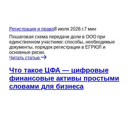
Регистрация и право
8 июля 2026 г.
7
мин
Пошаговая схема передачи доли в ООО при
единственном участнике: способы, необходимые
документы, порядок регистрации в ЕГРЮЛ и
основные риски.
Читать статью
Что такое ЦФА — цифровые
финансовые активы простыми
словами для бизнеса