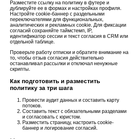
Разместите ссылку на политику в футере и
дублируйте ее в формах и настройках профиля.
Настройте cookie-баннер с раздельными
переключателями для функциональных,
аналитических и рекламных cookie. Для фиксации
согласий сохраняйте таймстемп, IP,
идентификатор сессии и текст согласия в CRM или
отдельной таблице.
Проверьте работу отписки и обратите внимание на
то, чтобы отзыв согласия действительно
останавливал рассылки и отключал ненужные
скрипты.
Как подготовить и разместить
политику за три шага
Провести аудит данных и составить карту
потоков.
Составить текст с обязательными разделами
и согласовать с юристом.
Разместить страницу, настроить cookie-
баннер и логирование согласий.