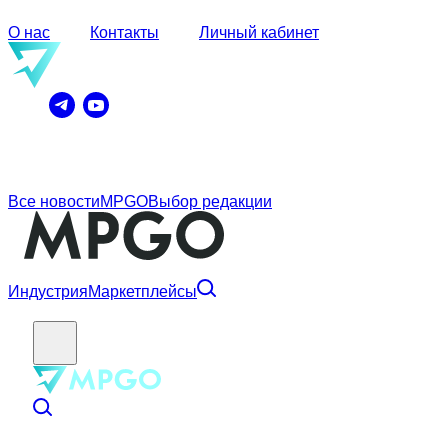
О нас
Контакты
Личный кабинет
Все новости
MPGO
Выбор редакции
Индустрия
Маркетплейсы