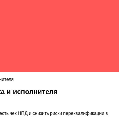
нителя
а и исполнителя
учесть чек НПД и снизить риски переквалификации в