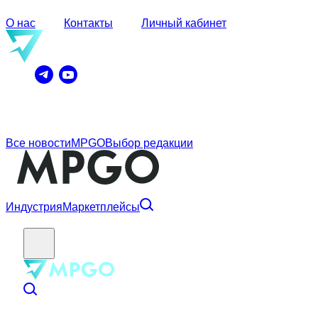
О нас
Контакты
Личный кабинет
Все новости
MPGO
Выбор редакции
Индустрия
Маркетплейсы