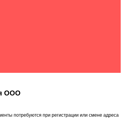
ля ООО
кументы потребуются при регистрации или смене адреса