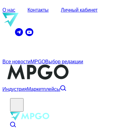
О нас
Контакты
Личный кабинет
Все новости
MPGO
Выбор редакции
Индустрия
Маркетплейсы