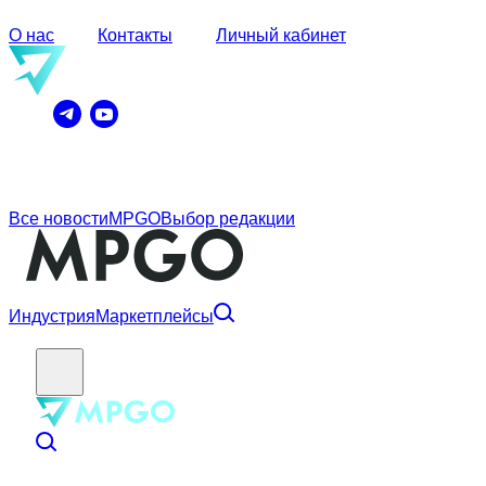
О нас
Контакты
Личный кабинет
Все новости
MPGO
Выбор редакции
Индустрия
Маркетплейсы