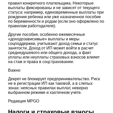
правил конкретного плательщика. Некоторые
выплаты фиксированы и не зависят от текущего
статуса: например, единовременные выплаты при
рождении ребенка или уже назначенное пособие
по беременности и родам (если оно оформлено по
правилам работодателя).
Другие пособия, особенно ежемесячные
«доходозависимые» выплаты и меры
соцподдержки, учитывают доход семьи и статус
занятости. Доход от ИП может войти в расчет
среднедушевого или общего дохода, а факт
уплаты или неуплаты страховых взносов влияет
на стаж и права в соцстраховании.
Важно
Декрет не блокирует предпринимательство. Риск
не в регистрации ИП как таковой, а в слепых
зонах: неясных правилах выплат, неверно
выбранном режиме и хаотичном учете.
Редакция MPGO
Налоги и страховые взносы