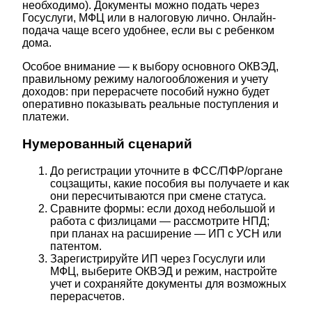
необходимо). Документы можно подать через
Госуслуги, МФЦ или в налоговую лично. Онлайн-
подача чаще всего удобнее, если вы с ребенком
дома.
Особое внимание — к выбору основного ОКВЭД,
правильному режиму налогообложения и учету
доходов: при перерасчете пособий нужно будет
оперативно показывать реальные поступления и
платежи.
Нумерованный сценарий
До регистрации уточните в ФСС/ПФР/органе
соцзащиты, какие пособия вы получаете и как
они пересчитываются при смене статуса.
Сравните формы: если доход небольшой и
работа с физлицами — рассмотрите НПД;
при планах на расширение — ИП с УСН или
патентом.
Зарегистрируйте ИП через Госуслуги или
МФЦ, выберите ОКВЭД и режим, настройте
учет и сохраняйте документы для возможных
перерасчетов.