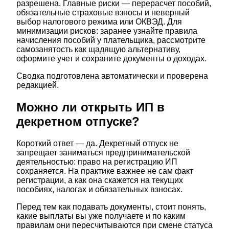
разрешена. Главные риски — перерасчет пособий,
обязательные страховые взносы и неверный
выбор налогового режима или ОКВЭД. Для
минимизации рисков: заранее узнайте правила
начисления пособий у плательщика, рассмотрите
самозанятость как щадящую альтернативу,
оформите учет и сохраните документы о доходах.
Сводка подготовлена автоматически и проверена
редакцией.
Можно ли открыть ИП в
декретном отпуске?
Короткий ответ — да. Декретный отпуск не
запрещает заниматься предпринимательской
деятельностью: право на регистрацию ИП
сохраняется. На практике важнее не сам факт
регистрации, а как она скажется на текущих
пособиях, налогах и обязательных взносах.
Перед тем как подавать документы, стоит понять,
какие выплаты вы уже получаете и по каким
правилам они пересчитываются при смене статуса