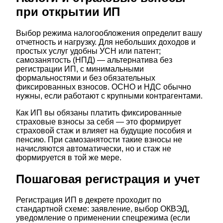
при открытии ИП
Выбор режима налогообложения определит вашу
отчетность и нагрузку. Для небольших доходов и
простых услуг удобны УСН или патент;
самозанятость (НПД) — альтернатива без
регистрации ИП, с минимальными
формальностями и без обязательных
фиксированных взносов. ОСНО и НДС обычно
нужны, если работают с крупными контрагентами.
Как ИП вы обязаны платить фиксированные
страховые взносы за себя — это формирует
страховой стаж и влияет на будущие пособия и
пенсию. При самозанятости такие взносы не
начисляются автоматически, но и стаж не
формируется в той же мере.
Пошаговая регистрация и учет
Регистрация ИП в декрете проходит по
стандартной схеме: заявление, выбор ОКВЭД,
уведомление о применении спецрежима (если