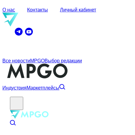
О нас
Контакты
Личный кабинет
Все новости
MPGO
Выбор редакции
Индустрия
Маркетплейсы