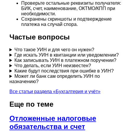
Проверьте остальные реквизиты получателя:
БИК, счет, наименование, ОКТМО/КПП при
необходимости.
Сохранены скриншоты и подтверждение
платежа на случай спора.
Частые вопросы
Что такое УИН и для чего он нужен?
Где искать УИН в квитанции или уведомлении?
Как записывать УИН в платежном поручении?
Что делать, если УИН неизвестен?
Какие будут последствия при ошибке в УИН?
Может ли банк сам определить УИН по
назначению?
Все статьи раздела «
Бухгалтерия и учёт
»
Еще по теме
Отложенные налоговые
обязательства и счет