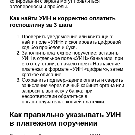
копировании с экрана могут появляться
автопереносы и пробелы.
Как найти УИН и корректно оплатить
госпошлину за 3 шага
Проверить уведомление или квитанцию:
найти поле «УИН» и скопировать цифровой
код без пробелов и букв.
Заполнить платежное поручение: вставить
УИН в отдельное поле «УИН» банка или, при
его отсутствии, в начало поля «Назначение
платежа» в формате «УИН <цифры>», затем
краткое описание.
Сохранить подтверждение оплаты и сверить
зачисление через личный кабинет органа или
запросить выписку у банка; при
несоответствии обратиться в
орган‑получатель с копией платежки.
Как правильно указывать УИН
в платежном поручении