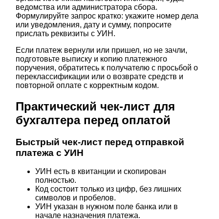
ведомства или администратора сбора.
Формулируйте запрос кратко: укажите номер дела
или уведомления, дату и сумму, попросите
прислать реквизиты с УИН.
Если платеж вернули или пришел, но не зачли,
подготовьте выписку и копию платежного
поручения, обратитесь к получателю с просьбой о
переклассификации или о возврате средств и
повторной оплате с корректным кодом.
Практический чек‑лист для
бухгалтера перед оплатой
Быстрый чек‑лист перед отправкой
платежа с УИН
УИН есть в квитанции и скопирован
полностью.
Код состоит только из цифр, без лишних
символов и пробелов.
УИН указан в нужном поле банка или в
начале назначения платежа.