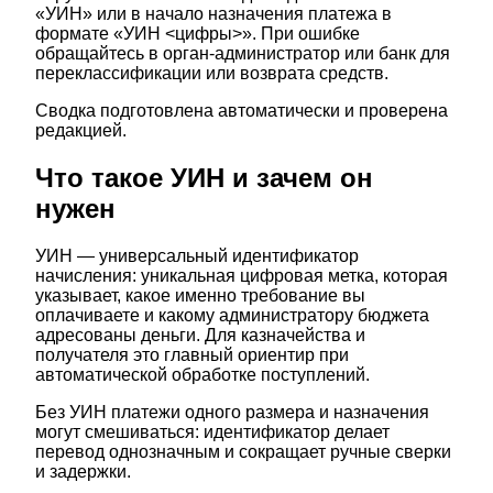
«УИН» или в начало назначения платежа в
формате «УИН <цифры>». При ошибке
обращайтесь в орган‑администратор или банк для
переклассификации или возврата средств.
Сводка подготовлена автоматически и проверена
редакцией.
Что такое УИН и зачем он
нужен
УИН — универсальный идентификатор
начисления: уникальная цифровая метка, которая
указывает, какое именно требование вы
оплачиваете и какому администратору бюджета
адресованы деньги. Для казначейства и
получателя это главный ориентир при
автоматической обработке поступлений.
Без УИН платежи одного размера и назначения
могут смешиваться: идентификатор делает
перевод однозначным и сокращает ручные сверки
и задержки.