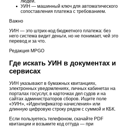
людей.
УИН — машинный ключ для автоматического
сопоставления платежа с требованием.
Важно
УИН — это штрих-код бюджетного платежа: без
него система видит деньги, но не понимает, чей это
перевод и за что.
Редакция MPGO
Где искать УИН в документах и
сервисах
УИН указывают в бумажных квитанциях,
электронных уведомлениях, личных кабинетах на
порталах госуслуг, в карточках дел судов и на
сайтах администраторов сборов. Ищите поле
«УИН», «Идентификатор начисления» или
длинную цифровую строку рядом с суммой и КБК.
Если пользуетесь телефоном, скачайте PDF
квитанции и возьмите код оттуда — при