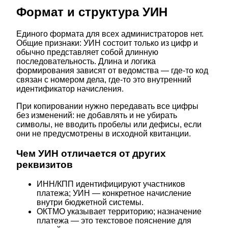
Формат и структура УИН
Единого формата для всех администраторов нет.
Общие признаки: УИН состоит только из цифр и
обычно представляет собой длинную
последовательность. Длина и логика
формирования зависят от ведомства — где-то код
связан с номером дела, где-то это внутренний
идентификатор начисления.
При копировании нужно передавать все цифры
без изменений: не добавлять и не убирать
символы, не вводить пробелы или дефисы, если
они не предусмотрены в исходной квитанции.
Чем УИН отличается от других
реквизитов
ИНН/КПП идентифицируют участников
платежа; УИН — конкретное начисление
внутри бюджетной системы.
ОКТМО указывает территорию; назначение
платежа — это текстовое пояснение для