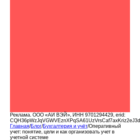
Реклама.
ООО «АИ ВЭЙ»
, ИНН
9701294429
, erid:
CQH36pWzJqVGWVEznXPqSA61UzVrsCaf7axKriz2eJ3
Главная
/
Блог
/
Бухгалтерия и учёт
/
Оперативный
учет: понятие, цели и как организовать учет в
учетной системе