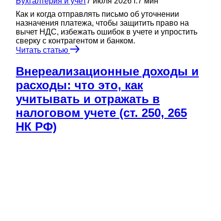
Бухгалтерия и учёт
7 июля 2026 г.
7
мин
Как и когда отправлять письмо об уточнении
назначения платежа, чтобы защитить право на
вычет НДС, избежать ошибок в учете и упростить
сверку с контрагентом и банком.
Читать статью
Внереализационные доходы и
расходы: что это, как
учитывать и отражать в
налоговом учете (ст. 250, 265
НК РФ)