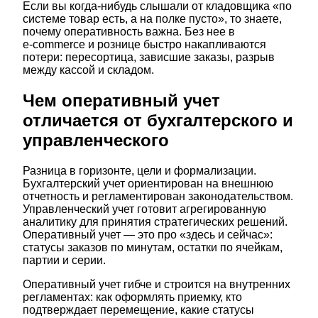
Если вы когда-нибудь слышали от кладовщика «по
системе товар есть, а на полке пусто», то знаете,
почему оперативность важна. Без нее в
e‑commerce и рознице быстро накапливаются
потери: пересортица, зависшие заказы, разрыв
между кассой и складом.
Чем оперативный учет
отличается от бухгалтерского и
управленческого
Разница в горизонте, цели и формализации.
Бухгалтерский учет ориентирован на внешнюю
отчетность и регламентирован законодательством.
Управленческий учет готовит агрегированную
аналитику для принятия стратегических решений.
Оперативный учет — это про «здесь и сейчас»:
статусы заказов по минутам, остатки по ячейкам,
партии и серии.
Оперативный учет гибче и строится на внутренних
регламентах: как оформлять приемку, кто
подтверждает перемещение, какие статусы