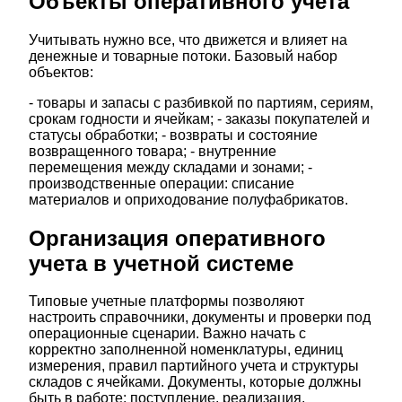
Объекты оперативного учета
Учитывать нужно все, что движется и влияет на
денежные и товарные потоки. Базовый набор
объектов:
- товары и запасы с разбивкой по партиям, сериям,
срокам годности и ячейкам; - заказы покупателей и
статусы обработки; - возвраты и состояние
возвращенного товара; - внутренние
перемещения между складами и зонами; -
производственные операции: списание
материалов и оприходование полуфабрикатов.
Организация оперативного
учета в учетной системе
Типовые учетные платформы позволяют
настроить справочники, документы и проверки под
операционные сценарии. Важно начать с
корректно заполненной номенклатуры, единиц
измерения, правил партийного учета и структуры
складов с ячейками. Документы, которые должны
быть в работе: поступление, реализация,