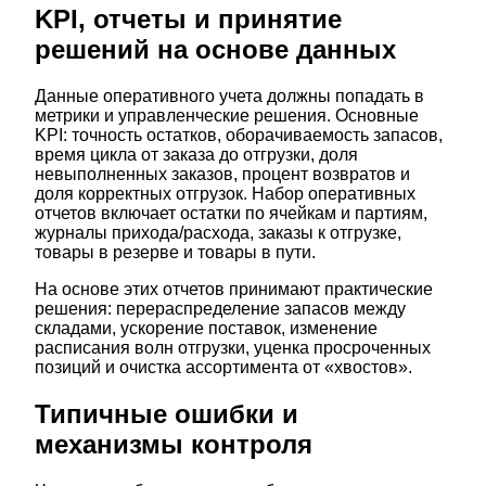
KPI, отчеты и принятие
решений на основе данных
Данные оперативного учета должны попадать в
метрики и управленческие решения. Основные
KPI: точность остатков, оборачиваемость запасов,
время цикла от заказа до отгрузки, доля
невыполненных заказов, процент возвратов и
доля корректных отгрузок. Набор оперативных
отчетов включает остатки по ячейкам и партиям,
журналы прихода/расхода, заказы к отгрузке,
товары в резерве и товары в пути.
На основе этих отчетов принимают практические
решения: перераспределение запасов между
складами, ускорение поставок, изменение
расписания волн отгрузки, уценка просроченных
позиций и очистка ассортимента от «хвостов».
Типичные ошибки и
механизмы контроля