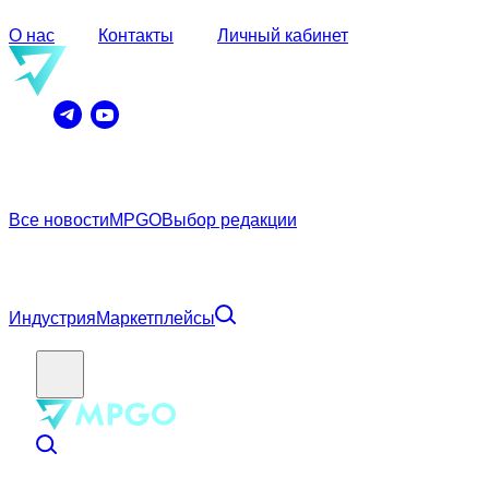
О нас
Контакты
Личный кабинет
Все новости
MPGO
Выбор редакции
Индустрия
Маркетплейсы