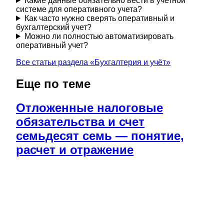
Какие данные обязательно вести в учетной
системе для оперативного учета?
Как часто нужно сверять оперативный и
бухгалтерский учет?
Можно ли полностью автоматизировать
оперативный учет?
Все статьи раздела «
Бухгалтерия и учёт
»
Еще по теме
Отложенные налоговые
обязательства и счет
семьдесят семь — понятие,
расчет и отражение