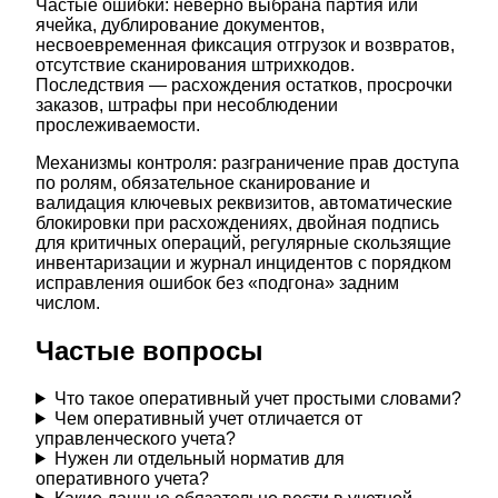
Частые ошибки: неверно выбрана партия или
ячейка, дублирование документов,
несвоевременная фиксация отгрузок и возвратов,
отсутствие сканирования штрихкодов.
Последствия — расхождения остатков, просрочки
заказов, штрафы при несоблюдении
прослеживаемости.
Механизмы контроля: разграничение прав доступа
по ролям, обязательное сканирование и
валидация ключевых реквизитов, автоматические
блокировки при расхождениях, двойная подпись
для критичных операций, регулярные скользящие
инвентаризации и журнал инцидентов с порядком
исправления ошибок без «подгона» задним
числом.
Частые вопросы
Что такое оперативный учет простыми словами?
Чем оперативный учет отличается от
управленческого учета?
Нужен ли отдельный норматив для
оперативного учета?