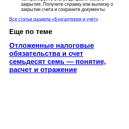
закрытия. Получите справку или выписку о
закрытии счета и сохраните документы.
Все статьи раздела «
Бухгалтерия и учёт
»
Еще по теме
Отложенные налоговые
обязательства и счет
семьдесят семь — понятие,
расчет и отражение