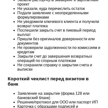
проект
Не указали, куда перечислить остаток
Подали заявление с неопределенными
формулировками
Не уведомили ключевого клиента и получили
возврат платежа
Поспешили закрыть счет в пиковый период
выплат
Пришли без оригиналов доверенности или
документов
Не проверили задолженности по комиссиям и
кредитам
Закрыли счет до завершения возвратных
операций по спорным платежам
Не сохранили справку о закрытии счета и
выписки
Короткий чеклист перед визитом в
банк
Заявление на закрытие (форма 128 или
банковский бланк)
Решение/протокол для ООО или паспорт ИП
Карточка с образцами подписей и