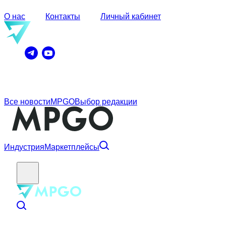
О нас
Контакты
Личный кабинет
Все новости
MPGO
Выбор редакции
Индустрия
Маркетплейсы