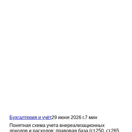
Бухгалтерия и учёт
29 июня 2026 г.
7
мин
Понятная схема учета внереализационных
доходов и расходов: правовая база (ст.250, ст.265