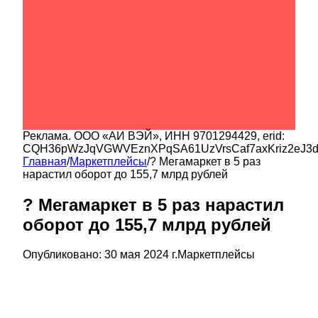
Реклама.
ООО «АИ ВЭЙ»
, ИНН
9701294429
, erid:
CQH36pWzJqVGWVEznXPqSA61UzVrsCaf7axKriz2eJ3
Главная
/
Маркетплейсы
/
? Мегамаркет в 5 раз
нарастил оборот до 155,7 млрд рублей
? Мегамаркет в 5 раз нарастил
оборот до 155,7 млрд рублей
Опубликовано:
30 мая 2024 г.
Маркетплейсы