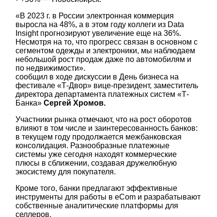
«В 2023 г. в России электронная коммерция
выросла на 48%, а в этом году коллеги из Data
Insight прогнозируют увеличение еще на 36%.
Несмотря на то, что прогресс связан в основном с
сегментом одежды и электроники, мы наблюдаем
небольшой рост продаж даже по автомобилям и
по недвижимости».
сообщил в ходе дискуссии в День бизнеса на
фестивале «Т-Двор» вице-президент, заместитель
директора департамента платежных систем «Т-
Банка»
Сергей Хромов.
Участники рынка отмечают, что на рост оборотов
влияют в том числе и заинтересованность банков:
в текущем году продолжается межбанковская
консолидация. Разнообразные платежные
системы уже сегодня находят коммерческие
плюсы в сближении, создавая дружелюбную
экосистему для покупателя.
Кроме того, банки предлагают эффективные
инструменты для работы в eCom и разрабатывают
собственные аналитические платформы для
селлеров.