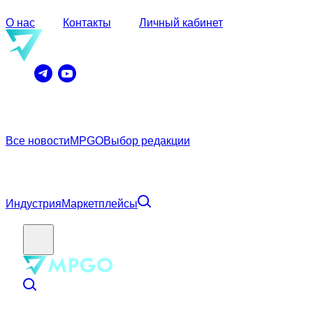
О нас
Контакты
Личный кабинет
Все новости
MPGO
Выбор редакции
Индустрия
Маркетплейсы