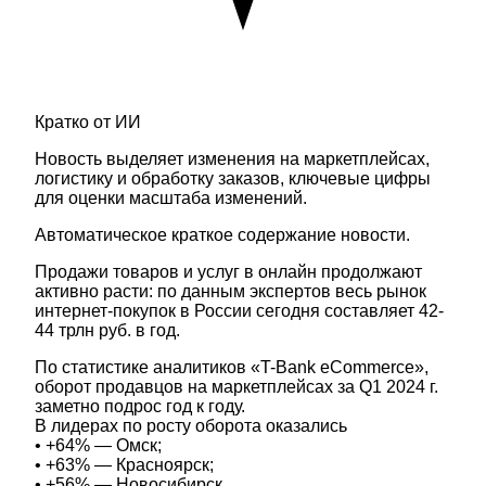
Кратко от ИИ
Новость выделяет изменения на маркетплейсах,
логистику и обработку заказов, ключевые цифры
для оценки масштаба изменений.
Автоматическое краткое содержание новости.
Продажи товаров и услуг в онлайн продолжают
активно расти: по данным экспертов весь рынок
интернет-покупок в России сегодня составляет 42-
44 трлн руб. в год.
По статистике аналитиков «T-Bank eCommerce»,
оборот продавцов на маркетплейсах за Q1 2024 г.
заметно подрос год к году.
В лидерах по росту оборота оказались
• +64% — Омск;
• +63% — Красноярск;
• +56% — Новосибирск.