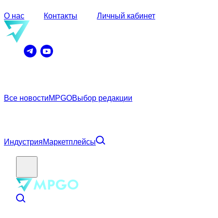
О нас
Контакты
Личный кабинет
Все новости
MPGO
Выбор редакции
Индустрия
Маркетплейсы