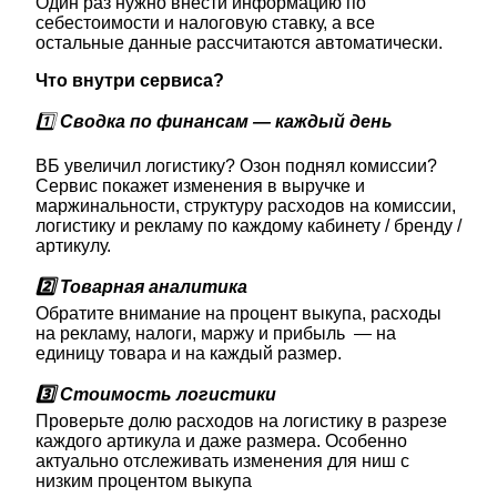
Один раз нужно внести информацию по
себестоимости и налоговую ставку, а все
остальные данные рассчитаются автоматически.
Что внутри сервиса?
1️⃣
Сводка по финансам — каждый день
ВБ увеличил логистику? Озон поднял комиссии?
Сервис покажет изменения в выручке и
маржинальности, структуру расходов на комиссии,
логистику и рекламу по каждому кабинету / бренду /
артикулу.
2️⃣ Товарная аналитика
Обратите внимание на процент выкупа, расходы
на рекламу, налоги, маржу и прибыль — на
единицу товара и на каждый размер.
3️⃣ Стоимость логистики
Проверьте долю расходов на логистику в разрезе
каждого артикула и даже размера. Особенно
актуально отслеживать изменения для ниш с
низким процентом выкупа