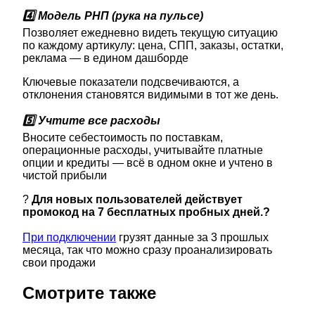
4️⃣ Модель РНП (рука на пульсе)
Позволяет ежедневно видеть текущую ситуацию
по каждому артикулу: цена, СПП, заказы, остатки,
реклама — в едином дашборде
Ключевые показатели подсвечиваются, а
отклонения становятся видимыми в тот же день.
5️⃣ Учтите все расходы
Вносите себестоимость по поставкам,
операционные расходы, учитывайте платные
опции и кредиты — всё в одном окне и учтено в
чистой прибыли
?
Для новых пользователей действует
промокод
на 7 бесплатных пробных дней.?
При подключении
грузят данные за 3 прошлых
месяца, так что можно сразу проанализировать
свои продажи
Смотрите также