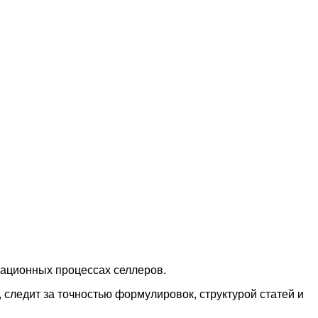
рационных процессах селлеров.
следит за точностью формулировок, структурой статей и