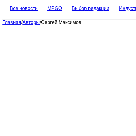
Все новости
MPGO
Выбор редакции
Индуст
Главная
/
Авторы
/
Сергей Максимов