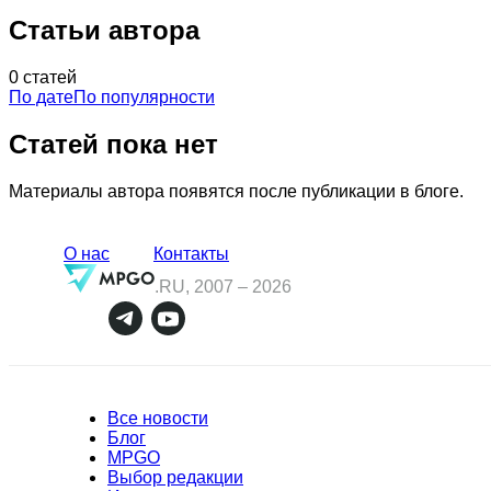
Статьи автора
0 статей
По дате
По популярности
Статей пока нет
Материалы автора появятся после публикации в блоге.
О нас
Контакты
.RU, 2007 –
2026
Все новости
Блог
MPGO
Выбор редакции