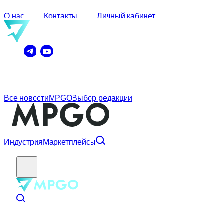
О нас
Контакты
Личный кабинет
Все новости
MPGO
Выбор редакции
Индустрия
Маркетплейсы